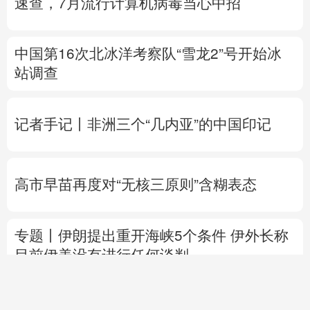
速查，7月流行计算机病毒当心中招
中国第16次北冰洋考察队“雪龙2”号开始冰
站调查
记者手记丨非洲三个“几内亚”的中国印记
高市早苗再度对“无核三原则”含糊表态
专题丨
伊朗提出重开海峡5个条件
伊外长称
目前伊美没有进行任何谈判