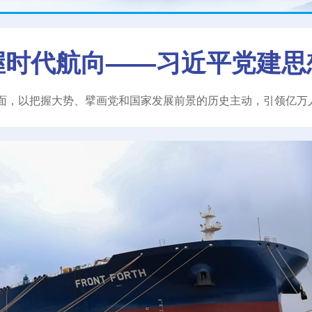
握时代航向——习近平党建思
面，以把握大势、擘画党和国家发展前景的历史主动，引领亿万