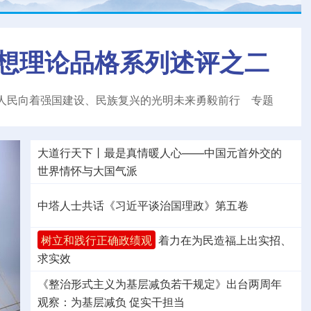
想理论品格系列述评之二
人民向着强国建设、民族复兴的光明未来勇毅前行
专题
大道行天下丨最是真情暖人心——中国元首外交的
世界
情怀与大国气派
中塔人士共话《习近平谈治国理政》第五卷
树立和践行正确政绩观
着力在为民造福上出实招、
求实效
《整治形式主义为基层减负若干规定》出台两周年
观察
：为基层减负 促实干担当