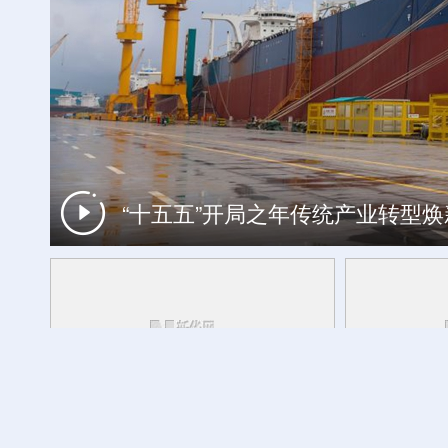
“十五五”开局之年传统产业转型
工银私人银行 君子偕伙伴同行
记者观察丨为何是牛河梁？追溯中华
活力中国调