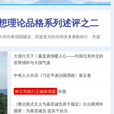
想理论品格系列述评之二
人民向着强国建设、民族复兴的光明未来勇毅前行
专题
大道行天下丨最是真情暖人心——中国元首外交的
世界
情怀与大国气派
中塔人士共话《习近平谈治国理政》第五卷
树立和践行正确政绩观
专题
《整治形式主义为基层减负若干规定》出台两周年
观察
：为基层减负 促实干担当