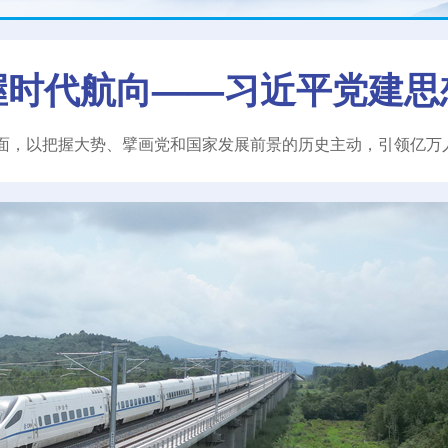
握时代航向——习近平党建思
面，以把握大势、擘画党和国家发展前景的历史主动，引领亿万