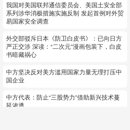
我国对美国联邦通信委员会、美国土安全部
系列涉华消极措施实施反制
发起首例对外贸
易国家安全调查
外交部驳斥日本《防卫白皮书》：已向日方
严正交涉
深读：“二次元”漫画包装下，白皮
书暗藏祸心
中方坚决反对美方滥用国家力量无理打压中
国企业
中方代表：防止“三股势力”借助新兴技术蔓
延渗透
专题丨
伊朗与阿曼就霍尔木兹海峡拟定航道