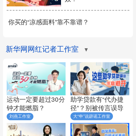
你买的“凉感面料”靠不靠谱？
新华网网红记者工作室
▼
助学贷款有“代办捷
运动一定要超过30分
径”？别被传言误导
钟才能燃脂？
刘燕工作室
大“申”说辟谣工作室