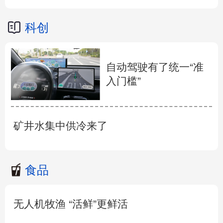
科创
自动驾驶有了统一“准
入门槛”
矿井水集中供冷来了
食品
无人机牧渔 “活鲜”更鲜活