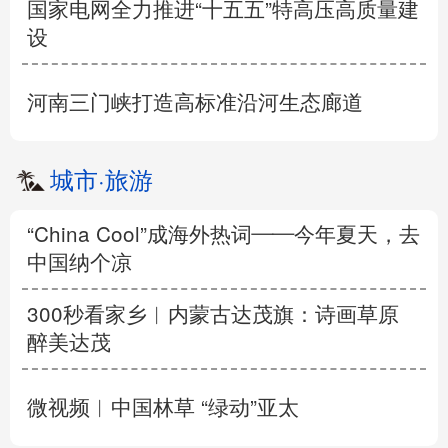
国家电网全力推进“十五五”特高压高质量建
设
河南三门峡打造高标准沿河生态廊道
城市
·
旅游
“China Cool”成海外热词——今年夏天，去
中国纳个凉
300秒看家乡︱内蒙古达茂旗：诗画草原
醉美达茂
微视频︱中国林草 “绿动”亚太