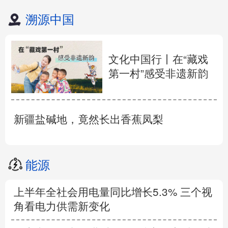
溯源中国
文化中国行丨在“藏戏
第一村”感受非遗新韵
新疆盐碱地，竟然长出香蕉凤梨
能源
上半年全社会用电量同比增长5.3% 三个视
角看电力供需新变化