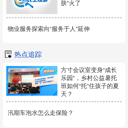
肤”火了
物业服务探索向“服务于人”延伸
热点追踪
方寸会议室变身“成长
乐园”，乡村公益暑托
班如何“托”住孩子的夏
天？
汛期车泡水怎么走保险？