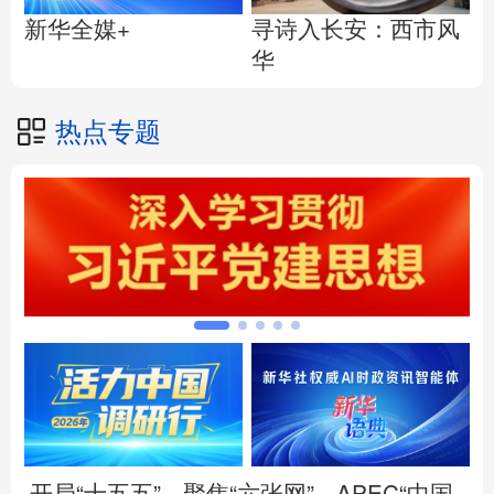
寻诗入长安：西市风
新华全媒+
华
热点专题
开局“十五五”
聚焦“六张网”
APEC“中国