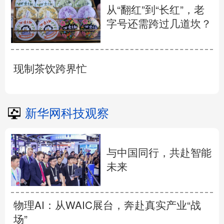
从“翻红”到“长红”，老
字号还需跨过几道坎？
现制茶饮跨界忙
新华网科技观察
与中国同行，共赴智能
未来
物理AI：从WAIC展台，奔赴真实产业“战
场”