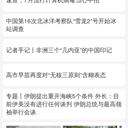
速查，7月流行计算机病毒当心中招
中国第16次北冰洋考察队“雪龙2”号开始冰
站调查
记者手记丨非洲三个“几内亚”的中国印记
高市早苗再度对“无核三原则”含糊表态
专题丨
伊朗提出重开海峡5个条件
外长：目
前伊美没有进行任何谈判
伊朗总统与最高领
袖举行会谈