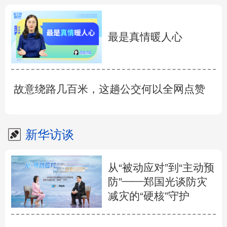
最是真情暖人心
故意绕路几百米，这趟公交何以全网点赞
新华访谈
从“被动应对”到“主动预
防”——郑国光谈防灾
减灾的“硬核”守护