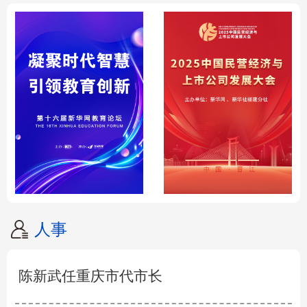
人事
陈新武任重庆市代市长