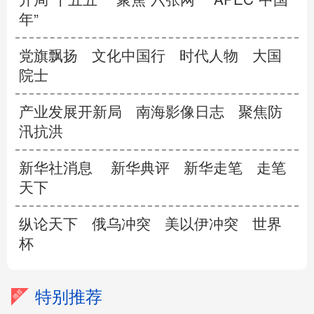
年”
党旗飘扬
文化中国行
时代人物
大国
院士
产业发展开新局
南海影像日志
聚焦防
汛抗洪
新华社消息
新华典评
新华走笔
走笔
天下
纵论天下
俄乌冲突
美以伊冲突
世界
杯
特别推荐