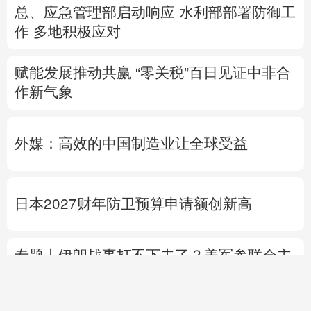
总、应急管理部启动响应
水利部部署防御工
作
多地积极应对
赋能发展推动共赢 “零关税”百日见证中非合
作新气象
外媒：高效的中国制造业让全球受益
日本2027财年防卫预算申请额创新高
专题丨
伊朗战事打不下去了？美军参联会主
席力主“翻篇”
美财长：霍尔木兹海峡将变
得“不再重要”