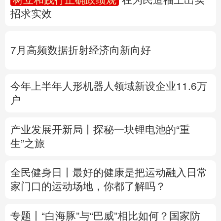
招求实效
多语种频道
English
Español
Français
عربى
7月高频数据折射经济向新向好
Русский язык
日本語
한국어
今年上半年人形机器人领域新设企业11.6万
Deutsch
Português
户
产业发展开新局丨
探秘一块锂电池的“重
生”之旅
全民健身日丨
最好的健康是把运动融入日常
家门口的运动场地，你都了解吗？
专题丨
“白海豚”与“巴威”相比如何？
国家防