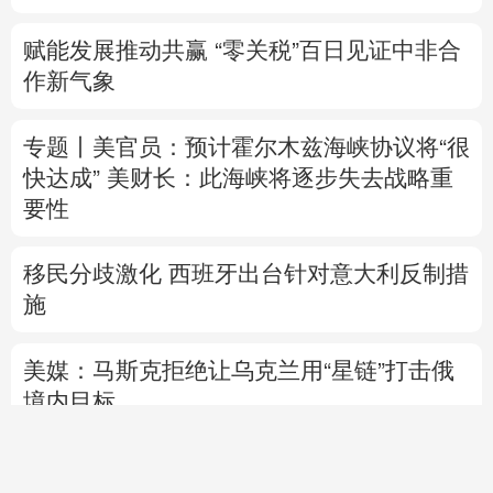
赋能发展推动共赢 “零关税”百日见证中非合
作新气象
专题丨
美官员：预计霍尔木兹海峡协议将“很
快达成”
美财长：此海峡将逐步失去战略重
要性
移民分歧激化 西班牙出台针对意大利反制措
施
美媒：马斯克拒绝让乌克兰用“星链”打击俄
境内目标
直播中