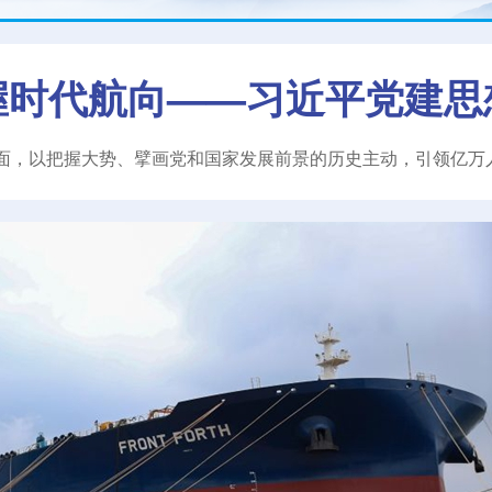
握时代航向——习近平党建思
面，以把握大势、擘画党和国家发展前景的历史主动，引领亿万