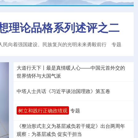
想理论品格系列述评之二
人民向着强国建设、民族复兴的光明未来勇毅前行
专题
大道行天下丨最是真情暖人心——中国元首外交的
世界
情怀与大国气派
中塔人士共话《习近平谈治国理政》第五卷
树立和践行正确政绩观
专题
《整治形式主义为基层减负若干规定》出台两周年
观察
：为基层减负 促实干担当