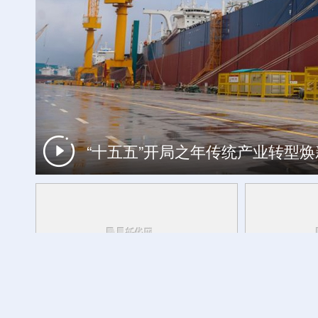
“十五五”开局之年传统产业转型
工银私人银行 君子偕伙伴同行
外交部发言人转发贵州梯田音乐会
活力中国调