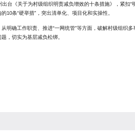
州出台《关于为村级组织明责减负增效的十条措施》，紧扣“明
的10条“硬举措”，突出清单化、项目化和实操性。
从明确工作职责、推进“一网统管”等方面，破解村级组织多
问题，切实为基层减负松绑。