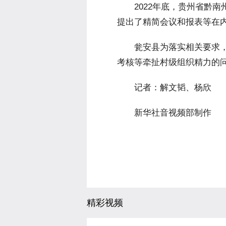
 2022年底，贵州省黔南
提出了精简会议和报表等在内
 瓮安县为落实相关要求，
考核等牵扯村级组织精力的
 记者：解文韬、杨欣
 新华社音视频部制作
精彩视频