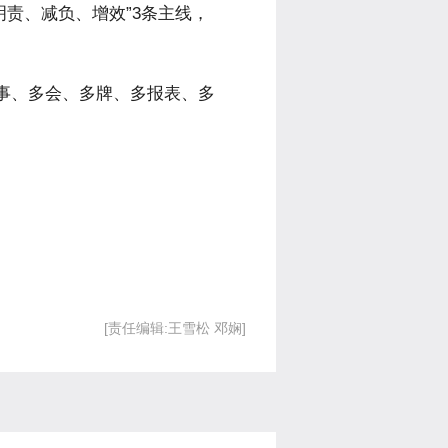
责、减负、增效”3条主线，
事、多会、多牌、多报表、多
[责任编辑:王雪松 邓娴]