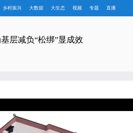
乡村振兴
大数据
大生态
视频
专题
直播
基层减负“松绑”显成效