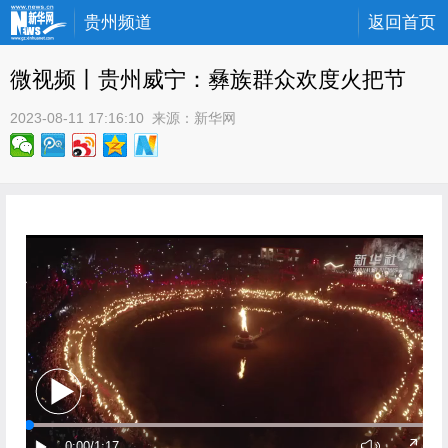
贵州频道
返回首页
微视频丨贵州威宁：彝族群众欢度火把节
2023-08-11 17:16:10
 来源：
新华网