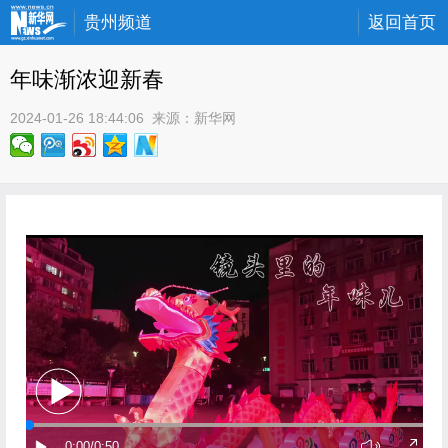
贵州频道
返回首页
年味渐浓迎新春
2024-01-26 18:44:06
 来源：
新华网