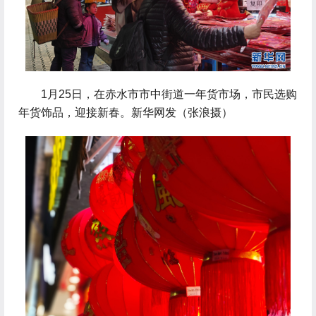
 1月25日，在赤水市市中街道一年货市场，市民选购
年货饰品，迎接新春。新华网发（张浪摄）