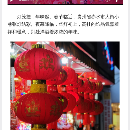
 灯笼挂，年味起。春节临近，贵州省赤水市大街小
巷张灯结彩。夜幕降临，华灯初上，高挂的饰品氤氲着
祥和暖意，到处洋溢着浓浓的年味。