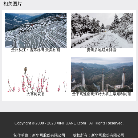
相关图片
贵州从江：雪落梯田 景美如画
贵州多地迎来降雪
大寒梅花香
贵平高速南明河特大桥主墩顺利封顶
Copyright © 2000 - 2023 XINHUANET.com All Rights Reserved.
制作单位：新华网股份有限公司 版权所有：新华网股份有限公司