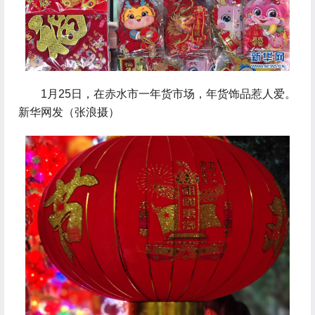
 1月25日，在赤水市一年货市场，年货饰品惹人爱。
新华网发（张浪摄）