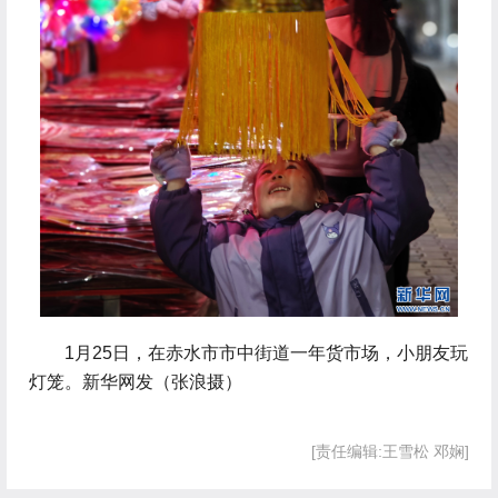
 1月25日，在赤水市市中街道一年货市场，小朋友玩
灯笼。新华网发（张浪摄）
[责任编辑:王雪松 邓娴]