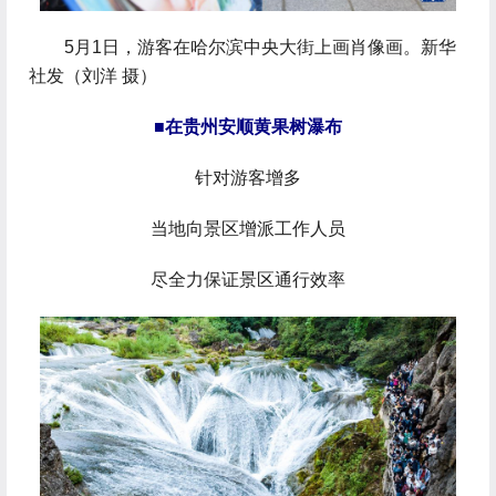
 5月1日，游客在哈尔滨中央大街上画肖像画。新华
社发（刘洋 摄）
■在贵州安顺黄果树瀑布
针对游客增多
当地向景区增派工作人员
尽全力保证景区通行效率