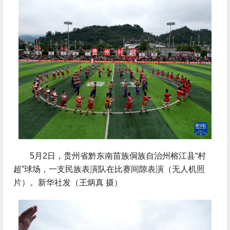
 5月2日，贵州省黔东南苗族侗族自治州榕江县“村
超”球场，一支民族表演队在比赛间隙表演（无人机照
片）。新华社发（王炳真 摄）