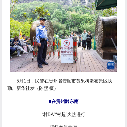
 5月1日，民警在贵州省安顺市黄果树瀑布景区执
勤。新华社发（陈熙 摄）
■在贵州黔东南
“村BA”“村超”火热进行