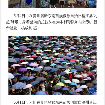
 5月4日，在贵州省黔东南苗族侗族自治州榕江县“村
超”球场，身着盛装的拉拉队在为本村球队加油鼓劲。新
华社发（杨成利 摄）
 5月1日，人们在贵州省黔东南苗族侗族自治州台江