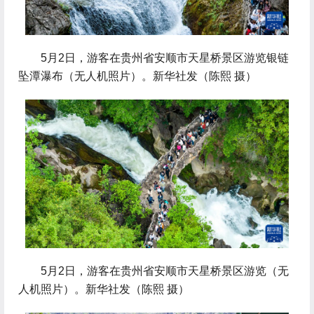
 5月2日，游客在贵州省安顺市天星桥景区游览银链
坠潭瀑布（无人机照片）。新华社发（陈熙 摄）
 5月2日，游客在贵州省安顺市天星桥景区游览（无
人机照片）。新华社发（陈熙 摄）