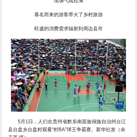
现场气氛拉满
慕名而来的游客带火了乡村旅游
旺盛的消费需求辐射到周边县市
 5月1日，人们在贵州省黔东南苗族侗族自治州台江
县台盘乡台盘村观看“村BA”球王争霸赛。新华社发（余