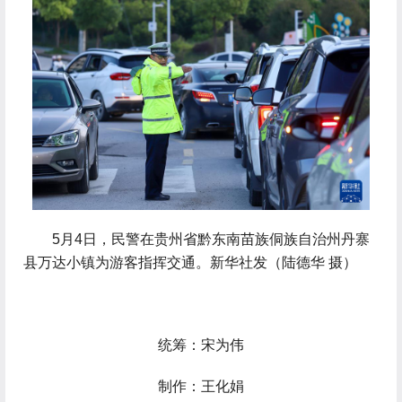
 5月4日，民警在贵州省黔东南苗族侗族自治州丹寨
县万达小镇为游客指挥交通。新华社发（陆德华 摄）
统筹：宋为伟
制作：王化娟