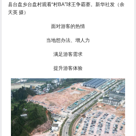
县台盘乡台盘村观看“村BA”球王争霸赛。新华社发（余
天英 摄）
面对游客的热情
当地想办法、增人力
满足游客需求
提升游客体验