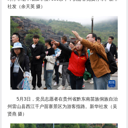
社发（余天英 摄）
 5月3日，党员志愿者在贵州省黔东南苗族侗族自治
州雷山县西江千户苗寨景区为游客指路。新华社发（吴
贤燕 摄）