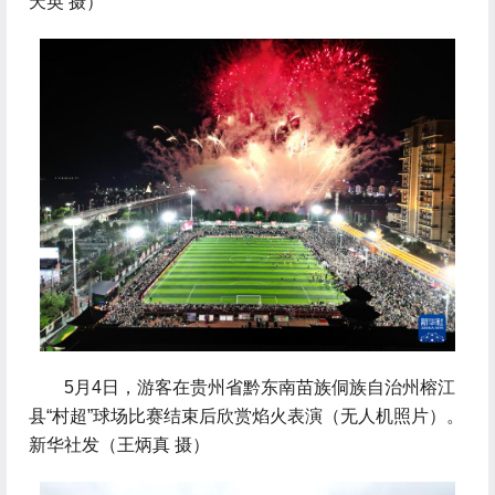
天英 摄）
 5月4日，游客在贵州省黔东南苗族侗族自治州榕江
县“村超”球场比赛结束后欣赏焰火表演（无人机照片）。
新华社发（王炳真 摄）