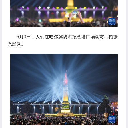
 5月3日，人们在哈尔滨防洪纪念塔广场观赏、拍摄
光影秀。