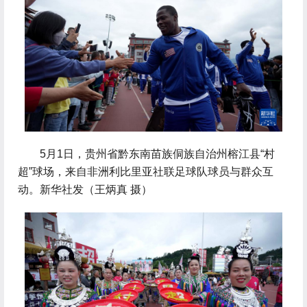
 5月1日，贵州省黔东南苗族侗族自治州榕江县“村
超”球场，来自非洲利比里亚社联足球队球员与群众互
动。新华社发（王炳真 摄）