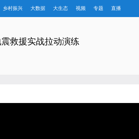
乡村振兴
大数据
大生态
视频
专题
直播
地震救援实战拉动演练