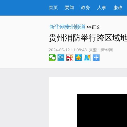
首页
要闻
政务
人事
廉政
>>正文
贵州消防举行跨区域
2024-05-12 11:08:48
 来源：
新华网