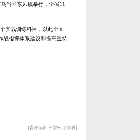
市乌当区东风镇举行，全省11
个实战训练科目，以此全面
作战指挥体系建设和提高重特
[责任编辑:王雪松 谢素香]