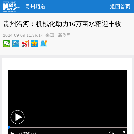
贵州频道
返回首页
贵州沿河：机械化助力16万亩水稻迎丰收
2024-09-09 11:36:14
 来源：
新华网