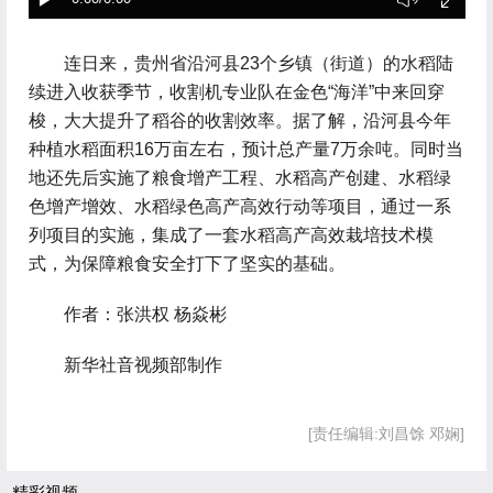
 连日来，贵州省沿河县23个乡镇（街道）的水稻陆
续进入收获季节，收割机专业队在金色“海洋”中来回穿
梭，大大提升了稻谷的收割效率。据了解，沿河县今年
种植水稻面积16万亩左右，预计总产量7万余吨。同时当
地还先后实施了粮食增产工程、水稻高产创建、水稻绿
色增产增效、水稻绿色高产高效行动等项目，通过一系
列项目的实施，集成了一套水稻高产高效栽培技术模
式，为保障粮食安全打下了坚实的基础。
 作者：张洪权 杨焱彬
 新华社音视频部制作
[责任编辑:刘昌馀 邓娴]
精彩视频