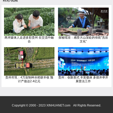
两岸媒体人走进多彩贵州 在交流中融
探秘瑶浴：感受大山深处的传统“洗浴
合
文化”
贵州岑巩：4万亩制种水稻获丰收 预
贵州：创新形式 丰富载体 多措并举开
计产值达2.4亿元
展普法工作
Copyright © 2000 - 2023 XINHUANET.com All Rights Reserved.