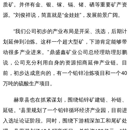
质矿。并伴有金、银、镓、镉、锗、硒等重要矿产资
源。”刘俊祥说，简直就是“金娃娃”，发展前景广阔。
“我们公司初步的产业布局是开采、洗选，后期计
划延伸到冶炼。这样一个超大型矿，下游肯定能够带
动很多产业进来。”鼎盛鑫矿业公司总经理助理彭鹏
说，公司充分利用自身的资源招商延伸产业链。目
前，初步达成意向的，有一个铅锌冶炼项目和一个40
万吨的硫酸生产项目。
赫章县也在抓紧谋划，围绕铅锌矿建链、补链、
延链。“县里规划了一个铅锌循环经济产业园，目前进
入选址论证阶段。同时，围绕下游精深加工和尾矿处