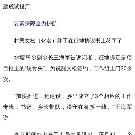
建成试投产。
要素保障全力护航
村民文松（化名）终于在征地协议书上签字了。
水塘堡乡副乡长王海军告诉记者，征地拆迁是项
目推进的“硬骨头”。为说服文松签约，工作组上门20余
次。
“加快推进工程建设，乡里成立了3个相应的工作
专班，书记、乡长带队，蹲守在征拆一线。”王海军
说。
春节期间外出务工人员大量返乡，正月初二，乡