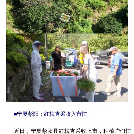
■宁夏彭阳：红梅杏采收入市忙
近日，宁夏彭阳县红梅杏采收上市，种植户们忙