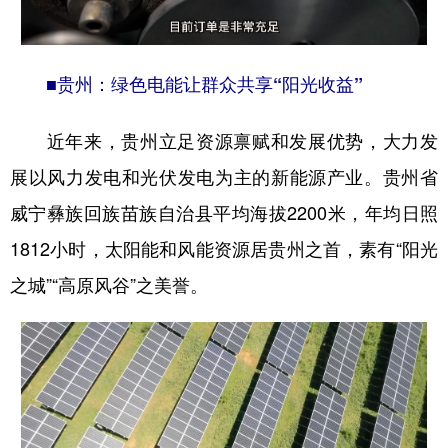
■贵州：绿色电能让群众共享“阳光收益”
近年来，贵州立足资源禀赋和发展优势，大力发
展以风力发电和光伏发电为主的新能源产业。贵州省
威宁彝族回族苗族自治县平均海拔2200米，年均日照
1812小时，太阳能和风能资源居贵州之首，素有“阳光
之城”“高原风谷”之美誉。