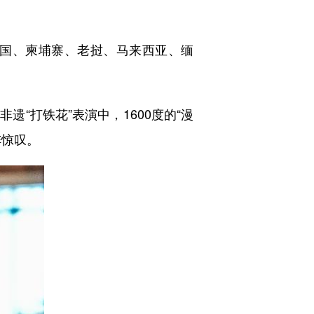
。
中国、柬埔寨、老挝、马来西亚、缅
打铁花”表演中，1600度的“漫
阵惊叹。