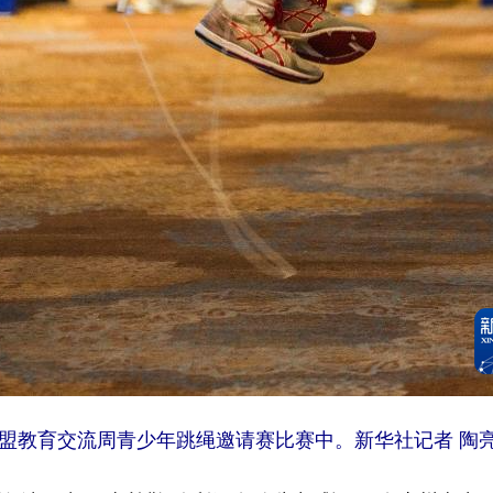
东盟教育交流周青少年跳绳邀请赛比赛中。新华社记者 陶亮