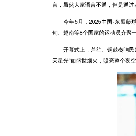
言，虽然大家语言不通，但是通过
今年5月，2025中国-东盟藤
甸、越南等8个国家的运动员齐聚
开幕式上，芦笙、铜鼓奏响民族团
天星光”如盛世烟火，照亮整个夜