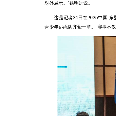
对外展示。”钱明远说。
这是记者24日在2025中国-
青少年跳绳队齐聚一堂。“赛事不