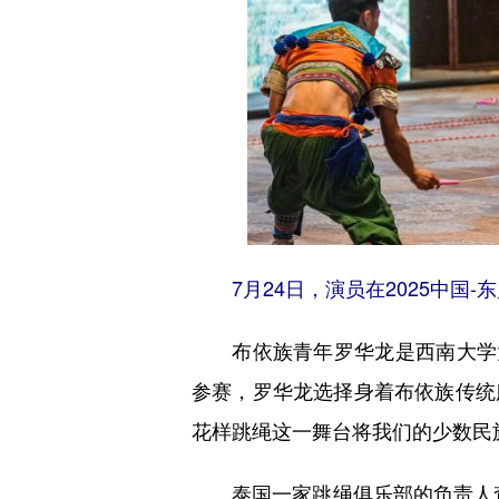
7月24日，演员在2025中国-
布依族青年罗华龙是西南大学大
参赛，罗华龙选择身着布依族传统服
花样跳绳这一舞台将我们的少数民
泰国一家跳绳俱乐部的负责人查