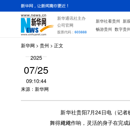
新华通讯社主办
新华社看贵州
新
公司官网
畅游贵州
数字贵
股票代码：
603888
新华网
> 贵州 > 正文
2025
07/25
09:10:44
来源：新华网
新华社贵阳7月24日电（记者
舞得飕飕作响，灵活的身子在完成