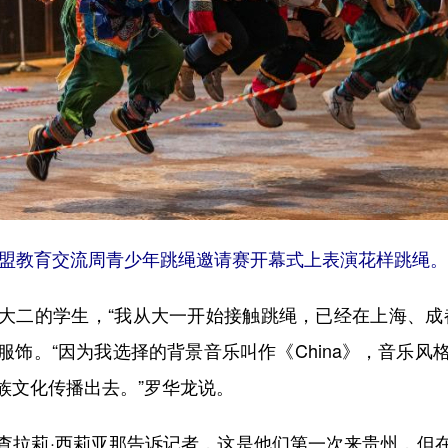
东盟教育交流周青少年跳绳邀请赛开幕式上表演花样跳绳。
二的学生，“我从大一开始接触跳绳，已经在上海、成都
饰。“因为我选择的背景音乐叫作《China》，音乐
族文化传播出去。”罗华龙说。
拉莉·西莉亚那告诉记者，这是他们第一次来贵州，但在