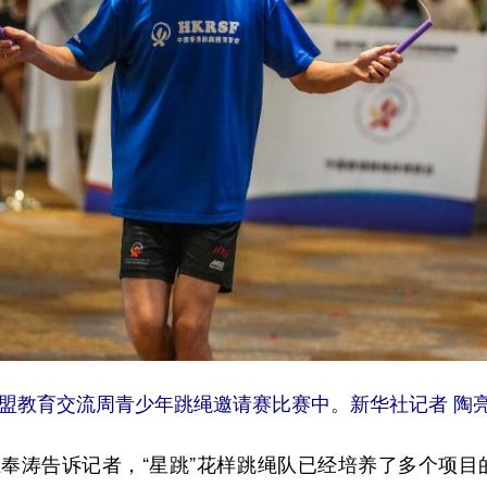
东盟教育交流周青少年跳绳邀请赛比赛中。新华社记者 陶亮
涛告诉记者，“星跳”花样跳绳队已经培养了多个项目的