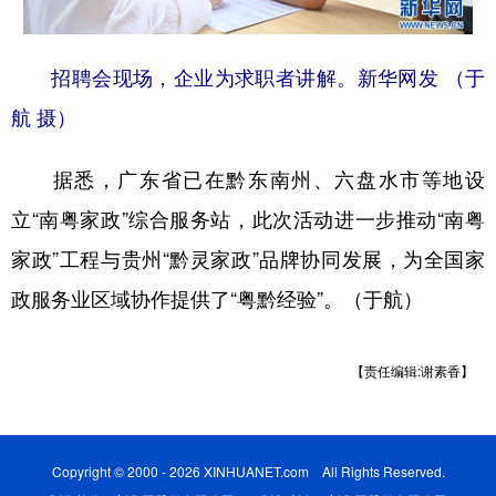
招聘会现场，企业为求职者讲解。新华网发 （于
航 摄）
据悉，广东省已在黔东南州、六盘水市等地设
立“南粤家政”综合服务站，此次活动进一步推动“南粤
家政”工程与贵州“黔灵家政”品牌协同发展，为全国家
政服务业区域协作提供了“粤黔经验”。（于航）
【责任编辑:谢素香】
Copyright © 2000 - 2026 XINHUANET.com All Rights Reserved.