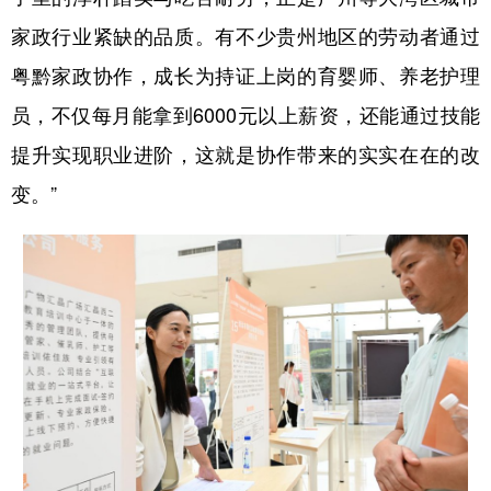
家政行业紧缺的品质。有不少贵州地区的劳动者通过
粤黔家政协作，成长为持证上岗的育婴师、养老护理
员，不仅每月能拿到6000元以上薪资，还能通过技能
提升实现职业进阶，这就是协作带来的实实在在的改
变。”