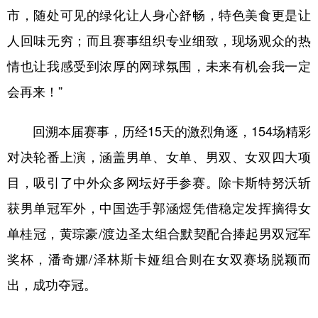
市，随处可见的绿化让人身心舒畅，特色美食更是让
人回味无穷；而且赛事组织专业细致，现场观众的热
情也让我感受到浓厚的网球氛围，未来有机会我一定
会再来！”​
回溯本届赛事，历经15天的激烈角逐，154场精彩
对决轮番上演，涵盖男单、女单、男双、女双四大项
目，吸引了中外众多网坛好手参赛。除卡斯特努沃斩
获男单冠军外，中国选手郭涵煜凭借稳定发挥摘得女
单桂冠，黄琮豪/渡边圣太组合默契配合捧起男双冠军
奖杯，潘奇娜/泽林斯卡娅组合则在女双赛场脱颖而
出，成功夺冠。​