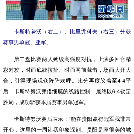
卡斯特努沃（右二）、比里尤科夫（右三）分获
赛事男单冠、亚军。
第二盘比赛两人延续高强度对抗，上演多回合精
彩对攻，时而底线拉扯、时而网前截击，场面大开大
合，引得现场观众阵阵欢呼。比分再度胶着至4-4平
后，卡斯特努沃凭借细腻的线路控制，最终以6-4锁定
胜局，成功斩获本届赛事男单冠军。
卡斯特努沃赛后表示：“能在贵阳赢得冠军我非常
开心，这里的一周让我印象深刻。贵阳是座很美的城