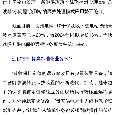
供电局变电管理一所继保班班长陈飞建对实现智能录
波器“小问题”免到站的高效处理模式应用赞不绝口。
截至目前，贵州电网110千伏及以下变电站智能录
波器覆盖率已达20%，较2024年同期增长16%，为快
速提升继电保护远程业务覆盖率奠定基础。
远程控制 提高标准化业务水平
“过往保护定值的远方修改只有少量装置具备，随
着智能录波器及保护装置的不断迭代、加装，越来越
多的保护装置定值修改业务由现场执行转移至远程操
作，几分钟就完成修改。”贵安供电局电力继电保护班
彭川齐说，“让我们从简单业务都必须到站操作的传统