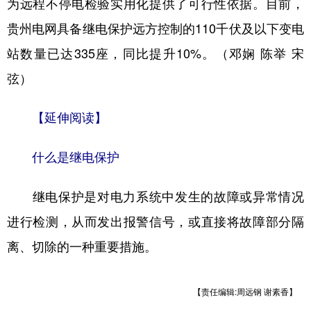
为远程不停电检验实用化提供了可行性依据。目前，
贵州电网具备继电保护远方控制的110千伏及以下变电
站数量已达335座，同比提升10%。（邓娴 陈举 宋
弦）
【延伸阅读】
什么是
继电保护
继电保护是对
电力系统
中发生的故障或异常情况
进行检测，从而发出报警信号，或直接将故障部分隔
离、切除的一种重要措施。
【责任编辑:周远钢 谢素香】