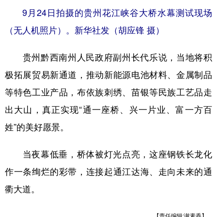
9月24日拍摄的贵州花江峡谷大桥水幕测试现场
（无人机照片）。新华社发（胡应锋 摄）
贵州黔西南州人民政府副州长代乐说，当地将积
极拓展贸易新通道，推动新能源电池材料、金属制品
等特色工业产品，布依族刺绣、苗银等民族工艺品走
出大山，真正实现“通一座桥、兴一片业、富一方百
姓”的美好愿景。
当夜幕低垂，桥体被灯光点亮，这座钢铁长龙化
作一条绚烂的彩带，连接起通江达海、走向未来的通
衢大道。
【责任编辑:谢素香】