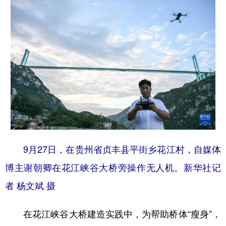
9月27日，在贵州省贞丰县平街乡花江村，自媒体
博主谢朝卿在花江峡谷大桥旁操作无人机。新华社记
者 杨文斌 摄
在花江峡谷大桥建造实践中，为帮助桥体“瘦身”，