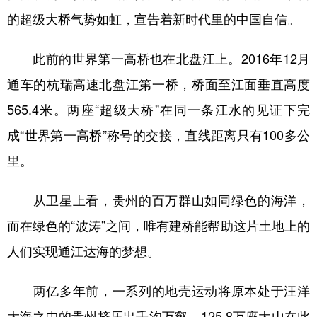
的超级大桥气势如虹，宣告着新时代里的中国自信。
此前的世界第一高桥也在北盘江上。2016年12月
通车的杭瑞高速北盘江第一桥，桥面至江面垂直高度
565.4米。两座“超级大桥”在同一条江水的见证下完
成“世界第一高桥”称号的交接，直线距离只有100多公
里。
从卫星上看，贵州的百万群山如同绿色的海洋，
而在绿色的“波涛”之间，唯有建桥能帮助这片土地上的
人们实现通江达海的梦想。
两亿多年前，一系列的地壳运动将原本处于汪洋
大海之中的贵州挤压出千沟万壑，125.8万座大山在此