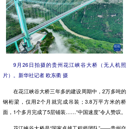
9月26日拍摄的贵州花江峡谷大桥（无人机照
片）。新华社记者 欧东衢 摄
在花江峡谷大桥三年多的建设周期中，2万多吨的
钢桁梁，仅用2个月就完成吊装；3.8万平方米的桥
面，1个多月完成了5层铺装……“中国速度”令人赞叹。
花江峡谷大桥是“国家卓越工程师团队”——贵州交