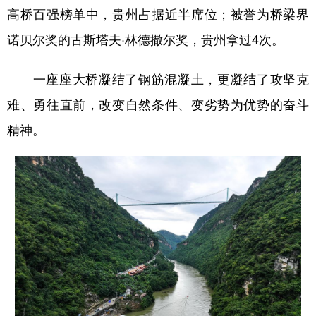
高桥百强榜单中，贵州占据近半席位；被誉为桥梁界
诺贝尔奖的古斯塔夫·林德撒尔奖，贵州拿过4次。
一座座大桥凝结了钢筋混凝土，更凝结了攻坚克
难、勇往直前，改变自然条件、变劣势为优势的奋斗
精神。