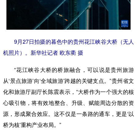
9月27日拍摄的暮色中的贵州花江峡谷大桥（无人
机照片）。新华社记者 欧东衢 摄
“花江峡谷大桥的桥旅融合，可以说是贵州旅游
从‘景点旅游’向‘全域旅游’跨越的关键支点。”贵州省文
化和旅游厅副厅长陈震表示，“大桥作为一个强大的核
心吸引物，将有效地整合、升级、赋能周边分散的资
源，形成聚合效应。这不仅是一条路的通车，更是‘以
桥为核’重构产业布局。”