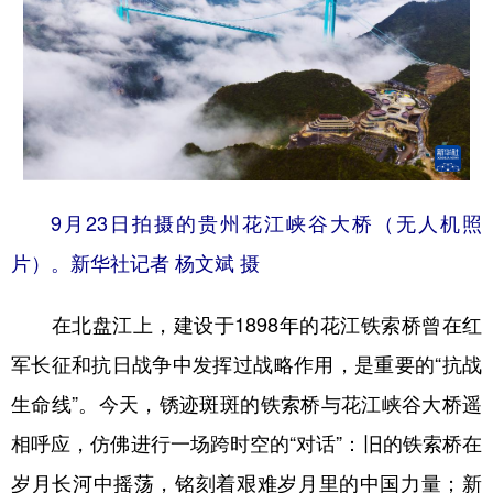
9月23日拍摄的贵州花江峡谷大桥（无人机照
片）。新华社记者 杨文斌 摄
在北盘江上，建设于1898年的花江铁索桥曾在红
军长征和抗日战争中发挥过战略作用，是重要的“抗战
生命线”。今天，锈迹斑斑的铁索桥与花江峡谷大桥遥
相呼应，仿佛进行一场跨时空的“对话”：旧的铁索桥在
岁月长河中摇荡，铭刻着艰难岁月里的中国力量；新