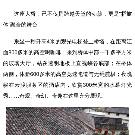
这座大桥，已不仅是跨越天堑的动脉，更是“桥旅
体”融合的舞台。
乘坐一秒升高4米的观光电梯登上桥塔，在距离江
面800多米的高空喝咖啡；来到桥体中部一千多平方米
的玻璃大厅，站在透明地板上直视峡谷底部；在桥体
两侧，体验600多米的高空竞速跑道与无绳蹦极；夜晚
躺在云渡服务区的酒店内，欣赏300米宽的水幕灯光
秀……奇观、奇幻、奇趣在这里充分展现。