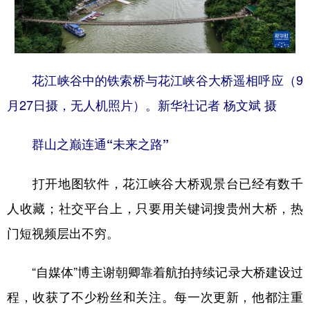
花江峡谷中的铁索桥与花江峡谷大桥遥相呼应（9
月27日摄，无人机照片）。新华社记者 杨文斌 摄
群山之巅连通“未来之路”
打开地图软件，花江峡谷大桥观景台已经有数千
人收藏；社交平台上，只要用关键词搜贵州大桥，热
门短视频层出不穷。
“自媒体”博主谢朝卿靠着航拍持续记录大桥建设过
程，收获了不少粉丝和关注。每一次更新，他都注重