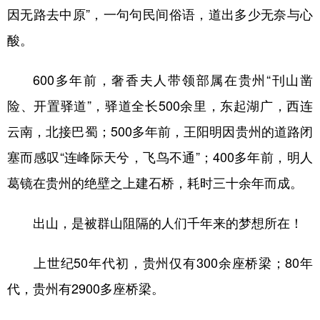
因无路去中原”，一句句民间俗语，道出多少无奈与心
酸。
600多年前，奢香夫人带领部属在贵州“刊山凿
险、开置驿道”，驿道全长500余里，东起湖广，西连
云南，北接巴蜀；500多年前，王阳明因贵州的道路闭
塞而感叹“连峰际天兮，飞鸟不通”；400多年前，明人
葛镜在贵州的绝壁之上建石桥，耗时三十余年而成。
出山，是被群山阻隔的人们千年来的梦想所在！
上世纪50年代初，贵州仅有300余座桥梁；80年
代，贵州有2900多座桥梁。