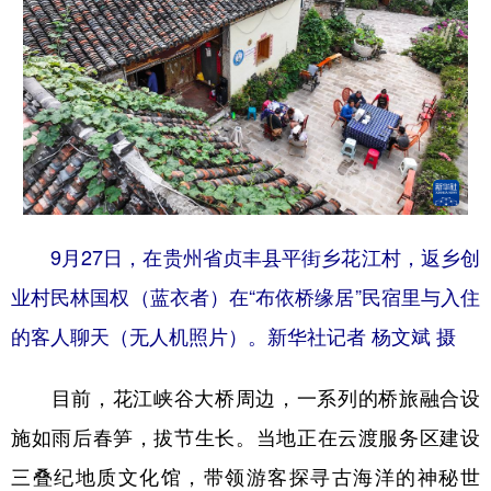
9月27日，在贵州省贞丰县平街乡花江村，返乡创
业村民林国权（蓝衣者）在“布依桥缘居”民宿里与入住
的客人聊天（无人机照片）。新华社记者 杨文斌 摄
目前，花江峡谷大桥周边，一系列的桥旅融合设
施如雨后春笋，拔节生长。当地正在云渡服务区建设
三叠纪地质文化馆，带领游客探寻古海洋的神秘世