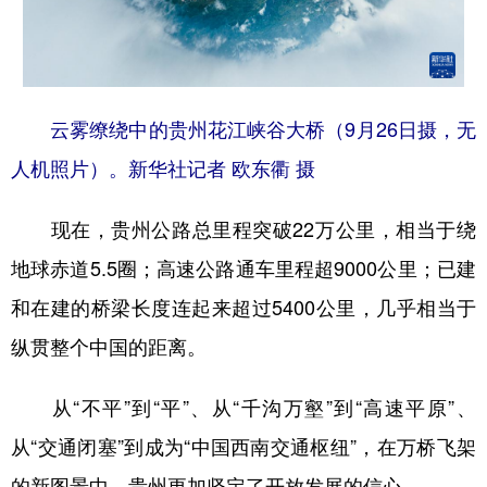
云雾缭绕中的贵州花江峡谷大桥（9月26日摄，无
人机照片）。新华社记者 欧东衢 摄
现在，贵州公路总里程突破22万公里，相当于绕
地球赤道5.5圈；高速公路通车里程超9000公里；已建
和在建的桥梁长度连起来超过5400公里，几乎相当于
纵贯整个中国的距离。
从“不平”到“平”、从“千沟万壑”到“高速平原”、
从“交通闭塞”到成为“中国西南交通枢纽”，在万桥飞架
的新图景中，贵州更加坚定了开放发展的信心。