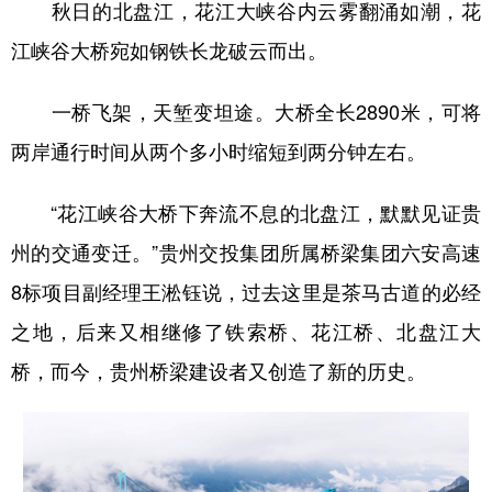
秋日的北盘江，花江大峡谷内云雾翻涌如潮，花
江峡谷大桥宛如钢铁长龙破云而出。
一桥飞架，天堑变坦途。大桥全长2890米，可将
两岸通行时间从两个多小时缩短到两分钟左右。
“花江峡谷大桥下奔流不息的北盘江，默默见证贵
州的交通变迁。”贵州交投集团所属桥梁集团六安高速
8标项目副经理王淞钰说，过去这里是茶马古道的必经
之地，后来又相继修了铁索桥、花江桥、北盘江大
桥，而今，贵州桥梁建设者又创造了新的历史。