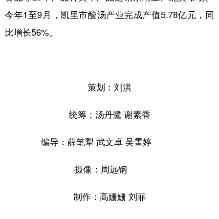
今年1至9月，凯里市酸汤产业完成产值5.78亿元，同
比增长56%。
策划：刘洪
统筹：汤丹鹭 谢素香
编导：薛笔犁 武文卓 吴雪婷
摄像：周远钢
制作：高姗姗 刘菲