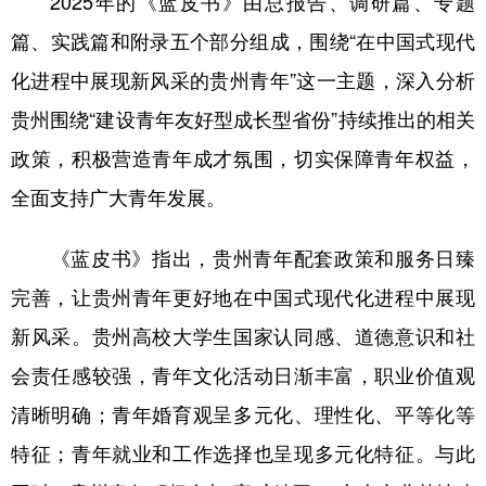
2025年的《蓝皮书》由总报告、调研篇、专题
篇、实践篇和附录五个部分组成，围绕“在中国式现代
化进程中展现新风采的贵州青年”这一主题，深入分析
贵州围绕“建设青年友好型成长型省份”持续推出的相关
政策，积极营造青年成才氛围，切实保障青年权益，
全面支持广大青年发展。
《蓝皮书》指出，贵州青年配套政策和服务日臻
完善，让贵州青年更好地在中国式现代化进程中展现
新风采。贵州高校大学生国家认同感、道德意识和社
会责任感较强，青年文化活动日渐丰富，职业价值观
清晰明确；青年婚育观呈多元化、理性化、平等化等
特征；青年就业和工作选择也呈现多元化特征。与此