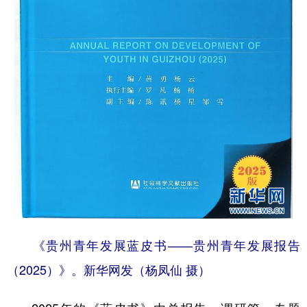
《贵州青年发展蓝皮书——贵州青年发展报告
（2025）》。新华网发（杨凤仙 摄）