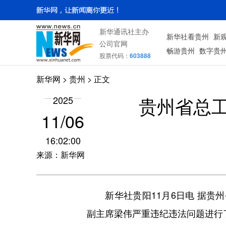
新华通讯社主办
新华社看贵州
新
公司官网
畅游贵州
数字贵
股票代码：
603888
新华网
> 贵州 > 正文
贵州省总
2025
11/06
16:02:00
来源：新华网
新华社贵阳11月6日电 据贵州
副主席梁伟严重违纪违法问题进行