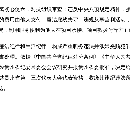
初心使命，对抗组织审查；违反中央八项规定精神，接
的费用由他人支付；廉洁底线失守，违规从事营利活动
易，利用职务便利为他人在项目承接、项目款拨付等方面
洁纪律和生活纪律，构成严重职务违法并涉嫌受贿犯罪
肃处理。依据《中国共产党纪律处分条例》《中华人民
经贵州省纪委常委会会议研究并报贵州省委批准，决定
共贵州省第十三次代表大会代表资格；收缴其违纪违法
送。