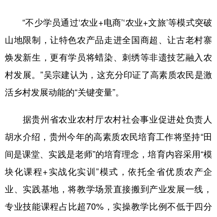
“不少学员通过‘农业+电商’‘农业+文旅’等模式突破
山地限制，让特色农产品走进全国商超、让古老村寨
焕发新生，更有学员将蜡染、刺绣等非遗技艺融入农
村发展。”吴宗建认为，这充分印证了高素质农民是激
活乡村发展动能的“关键变量”。
据贵州省农业农村厅农村社会事业促进处负责人
胡水介绍，贵州今年的高素质农民培育工作将坚持“田
间是课堂、实践是老师”的培育理念，培育内容采用“模
块化课程+实战化实训”模式，依托全省优质农产企
业、实践基地，将教学场景直接搬到产业发展一线，
专业技能课程占比超70%，实操教学比例不低于四分