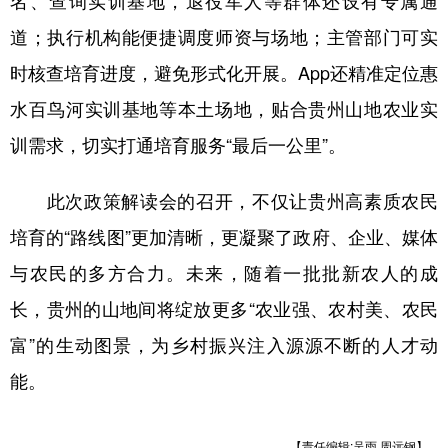
名、查询实训基地，退役军人等群体还设有专属通
道；执行机构能便捷调度师资与场地；主管部门可实
时核查培育进度，避免形式化开展。App还精准定位惠
水百鸟河实训基地等本土场地，贴合贵州山地农业实
训需求，切实打通培育服务“最后一公里”。
此次政策解读会的召开，不仅让贵州高素质农民
培育的“路线图”更加清晰，更凝聚了政府、企业、媒体
与农民的多方合力。未来，随着一批批新农人的成
长，贵州的山地间将绽放更多“农业强、农村美、农民
富”的生动图景，为乡村振兴注入源源不断的人才动
能。
【责任编辑:吴雨 周远钢】