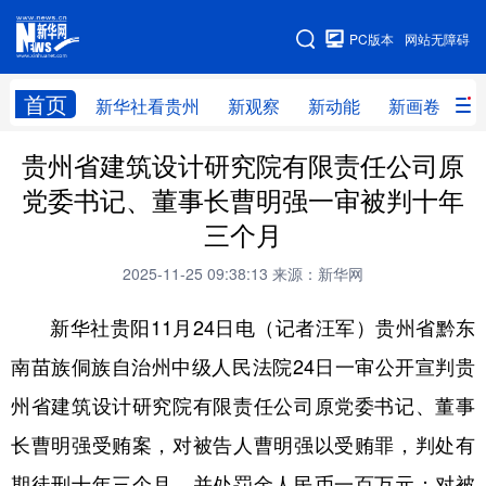
手机版
PC版本
网站无障碍
网站地图
首页
新华社看贵州
新观察
新动能
新画卷
贵
贵州省建筑设计研究院有限责任公司原
新华社看贵州
新观察
新动能
新画卷
党委书记、董事长曹明强一审被判十年
贵州要闻
贵州领导
人事
廉政
三个月
专题
访谈
直播
视频
2025-11-25 09:38:13
来源：新华网
畅游贵州
数字贵州
律动贵州
健康贵州
新华社贵阳11月24日电（记者汪军）贵州省黔东
光影贵州
部门之窗
县区直达
企业速递
南苗族侗族自治州中级人民法院24日一审公开宣判贵
融媒联播
贵阳
遵义
安顺
州省建筑设计研究院有限责任公司原党委书记、董事
六盘水
毕节
铜仁
黔东南
长曹明强受贿案，对被告人曹明强以受贿罪，判处有
期徒刑十年三个月，并处罚金人民币一百万元；对被
黔南
黔西南