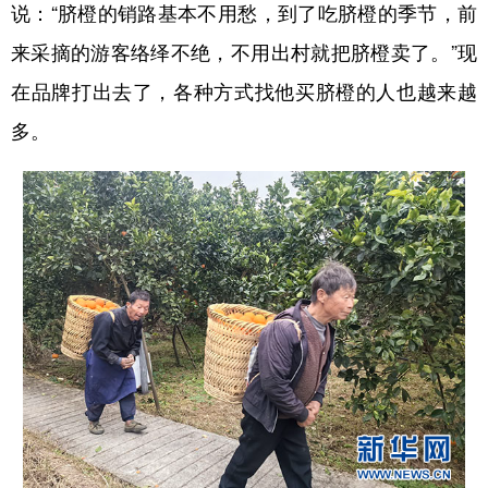
说：“脐橙的销路基本不用愁，到了吃脐橙的季节，前
来采摘的游客络绎不绝，不用出村就把脐橙卖了。”现
在品牌打出去了，各种方式找他买脐橙的人也越来越
多。