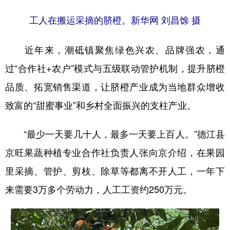
工人在搬运采摘的脐橙。新华网 刘昌馀 摄
近年来，潮砥镇聚焦绿色兴农、品牌强农，通
过“合作社+农户”模式与五级联动管护机制，提升脐橙
品质、拓宽销售渠道，让脐橙产业成为当地群众增收
致富的“甜蜜事业”和乡村全面振兴的支柱产业。
“最少一天要几十人，最多一天要上百人。”德江县
京旺果蔬种植专业合作社负责人张向京介绍，在果园
里采摘、管护、剪枝、除草等都离不开人工，一年下
来需要3万多个劳动力，人工工资约250万元。