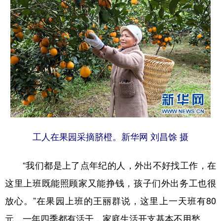
工人在果园采摘脐橙。新华网 刘昌馀 摄
“我们都是上了点年纪的人，外出不好找工作，在
这里上班既能照顾家又能挣钱，孩子们外出务工也很
放心。”在果园上班的王丽群说，这里上一天班有80
元，一年四季都有活干，家庭生活开支基本不用愁。