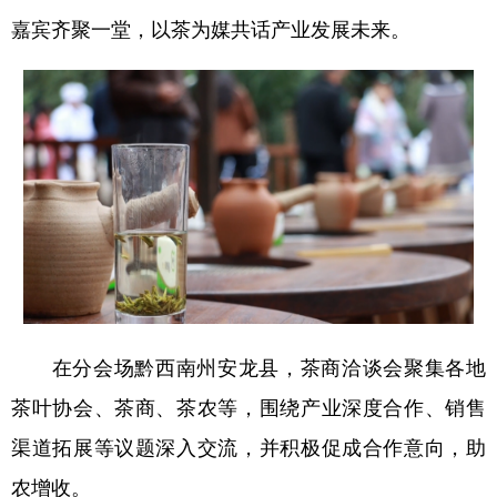
嘉宾齐聚一堂，以茶为媒共话产业发展未来。
多语种频道
English
Español
Français
عربى
Русский язык
日本語
한국어
Deutsch
Português
在分会场黔西南州安龙县，茶商洽谈会聚集各地
茶叶协会、茶商、茶农等，围绕产业深度合作、销售
渠道拓展等议题深入交流，并积极促成合作意向，助
农增收。