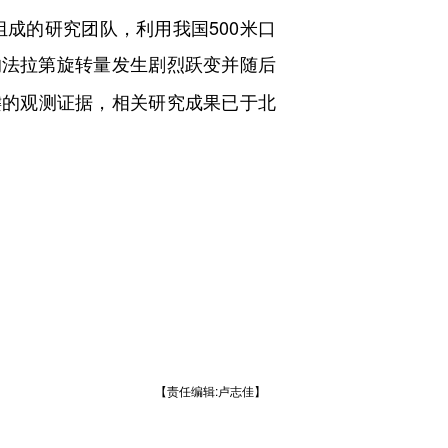
的研究团队，利用我国500米口
的法拉第旋转量发生剧烈跃变并随后
键的观测证据，相关研究成果已于北
【责任编辑:卢志佳】