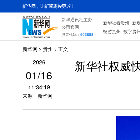
新华通讯社主办
新华社看贵州
新
公司官网
畅游贵州
数字贵
股票代码：
603888
新华网
> 贵州 > 正文
新华社权威快
2026
01/16
11:34:19
来源：新华网