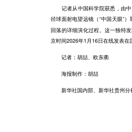
记者从中国科学院获悉，由中国
径球面射电望远镜（“中国天眼”）
回落的详细演化过程。这一独特发
京时间2026年1月16日在线发表
记者：胡喆、欧东衢
海报制作：胡喆
新华社国内部、新华社贵州分