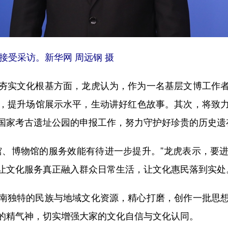
受采访。新华网 周远钢 摄
实文化根基方面，龙虎认为，作为一名基层文博工作者
，提升场馆展示水平，生动讲好红色故事。其次，将致
国家考古遗址公园的申报工作，努力守护好珍贵的历史遗
、博物馆的服务效能有待进一步提升。”龙虎表示，要进
让文化服务真正融入群众日常生活，让文化惠民落到实处
独特的民族与地域文化资源，精心打磨，创作一批思想
的精气神，切实增强大家的文化自信与文化认同。