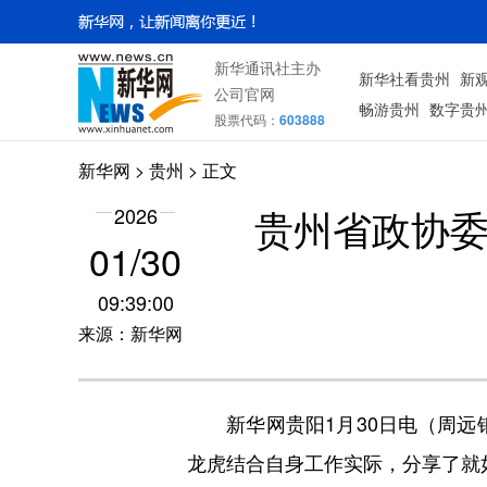
新华通讯社主办
新华社看贵州
新
公司官网
畅游贵州
数字贵
股票代码：
603888
新华网
> 贵州 > 正文
贵州省政协委
2026
01/30
09:39:00
来源：新华网
新华网贵阳1月30日电（周远钢
龙虎结合自身工作实际，分享了就