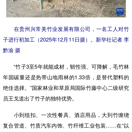
在贵州兴常美竹业发展有限公司，一名工人对竹
子进行初加工（2025年12月11日摄）。新华社记者 李
黔渝 摄
“竹子3至5年就能成材，韧性强、可降解，毛竹林
年固碳量还是热带山地雨林的1.33倍，是替代塑料的
绝佳选择。”国家林业和草原局国际竹藤中心二级研究
员王戈道出了竹子的独特优势。
小到纽扣、一次性餐具、酒店用品，大到竹缠绕
复合管道、竹质汽车内饰、竹纤维工业包装……在“以