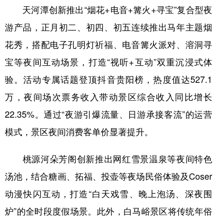
天河潭创新推出“烟花+电音+篝火+寻宝”复合型夜
游产品，正月初二、初四、初五连续推出马年主题烟
花秀，搭配电子孔明灯祈福、电音篝火派对、溶洞寻
宝等夜间互动场景，打造“视听+互动”双重沉浸式体
验。活动专属话题登顶抖音贵阳榜，热度值达527.1
万，夜间场次票务收入带动景区综合收入同比增长
22.35%。通过“夜游引爆流量、日游承接客流”的运营
模式，景区夜间消费客单价显著提升。
桃源河朵芳阁创新推出网红雪景温泉等夜间特色
汤池，结合糖画、拓福、投壶等夜场民俗体验及Coser
动漫快闪互动，打造“白天戏雪、晚上泡汤、深夜围
炉”的全时段度假场景。此外，白马峪景区将传统年俗