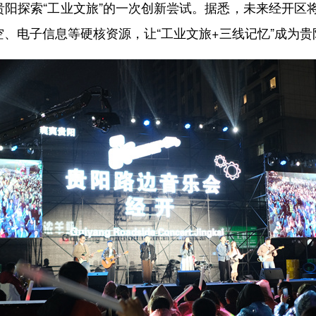
贵阳探索“工业文旅”的一次创新尝试。据悉，未来经开
空、电子信息等硬核资源，让“工业文旅+三线记忆”成为