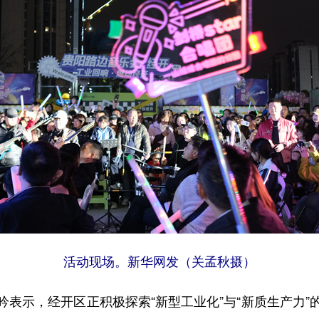
活动现场。新华网发（关孟秋摄）
示，经开区正积极探索“新型工业化”与“新质生产力”