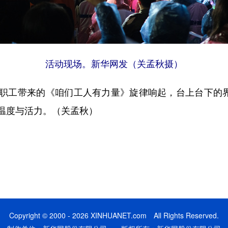
活动现场。新华网发（关孟秋摄）
工带来的《咱们工人有力量》旋律响起，台上台下的界限
温度与活力。（关孟秋）
Copyright © 2000 - 2026 XINHUANET.com All Rights Reserved.