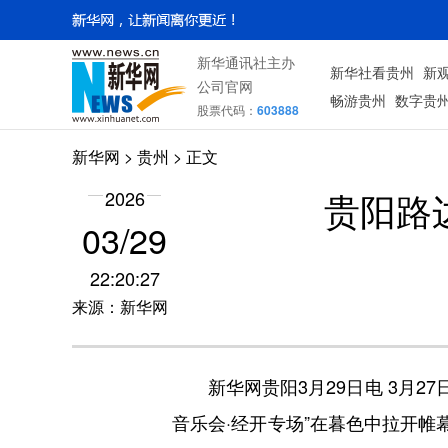
新华通讯社主办
新华社看贵州
新
公司官网
畅游贵州
数字贵
股票代码：
603888
新华网
> 贵州 > 正文
贵阳路
2026
03/29
22:20:27
来源：新华网
新华网贵阳3月29日电 3月27日
音乐会·经开专场”在暮色中拉开帷