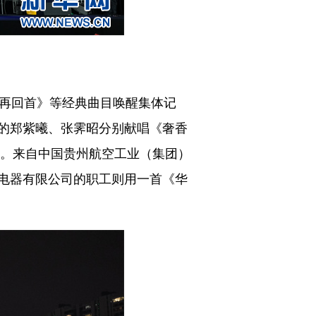
再回首》等经典曲目唤醒集体记
的郑紫曦、张霁昭分别献唱《奢香
量。来自中国贵州航空工业（集团）
电器有限公司的职工则用一首《华