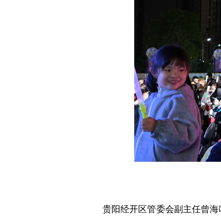
贵阳经开区管委会副主任曾海吟表