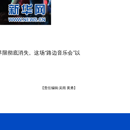
彻底消失。这场“路边音乐会”以
【责任编辑:吴雨 黄勇】