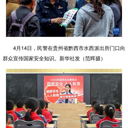
4月14日，民警在贵州省黔西市水西派出所门口向
群众宣传国家安全知识。新华社发（范晖摄）