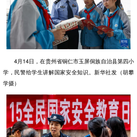
多语种频道
English
Español
Français
عربى
Русский язык
日本語
한국어
Deutsch
Português
4月14日，在贵州省铜仁市玉屏侗族自治县第四小
学，民警给学生讲解国家安全知识。新华社发（胡攀
学摄）