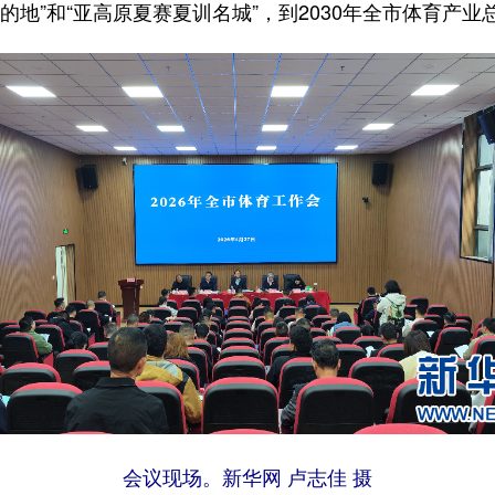
的地”和“亚高原夏赛夏训名城”，到2030年全市体育产业
会议现场。新华网 卢志佳 摄