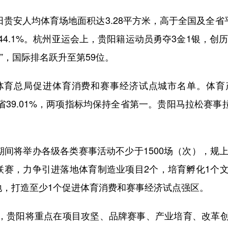
安人均体育场地面积达3.28平方米，高于全国及全省
4.1%。杭州亚运会上，贵阳籍运动员勇夺3金1银，创历
”，国际排名跃升至第59位。
育总局促进体育消费和赛事经济试点城市名单。体育产业
占全省39.01%，两项指标均保持全省第一。贵阳马拉松赛事
间将举办各级各类赛事活动不少于1500场（次），规上
联赛，力争引进落地体育制造业项目2个，培育孵化1个
地，打造至少1个促进体育消费和赛事经济试点强区。
年，贵阳将重点在项目攻坚、品牌赛事、产业培育、改革