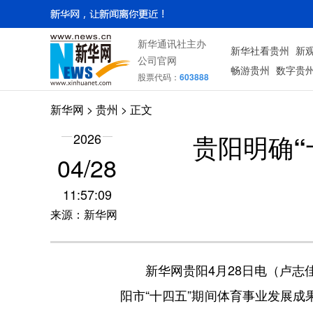
新华通讯社主办
新华社看贵州
新
公司官网
畅游贵州
数字贵
股票代码：
603888
新华网
> 贵州 > 正文
贵阳明确“
2026
04/28
11:57:09
来源：新华网
新华网贵阳4月28日电（卢志佳）
阳市“十四五”期间体育事业发展成