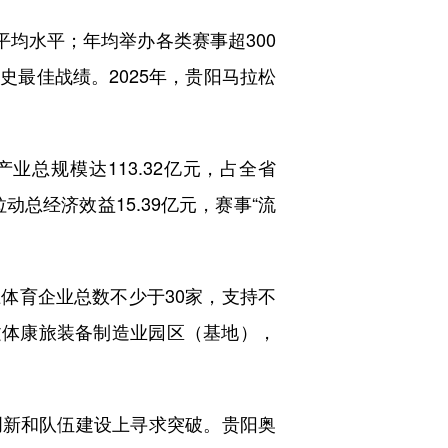
平均水平；年均举办各类赛事超300
史最佳战绩。2025年，贵阳马拉松
总规模达113.32亿元，占全省
拉动总经济效益15.39亿元，赛事“流
体育企业总数不少于30家，支持不
文体康旅装备制造业园区（基地），
创新和队伍建设上寻求突破。贵阳奥