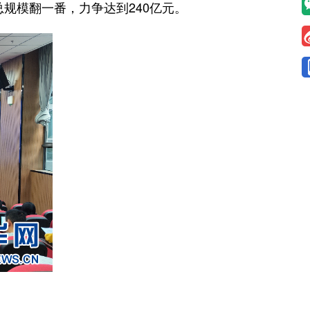
总规模翻一番，力争达到240亿元。