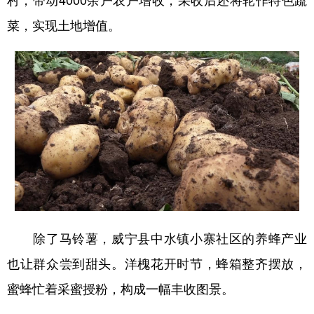
菜，实现土地增值。
除了马铃薯，威宁县中水镇小寨社区的养蜂产业
也让群众尝到甜头。洋槐花开时节，蜂箱整齐摆放，
蜜蜂忙着采蜜授粉，构成一幅丰收图景。