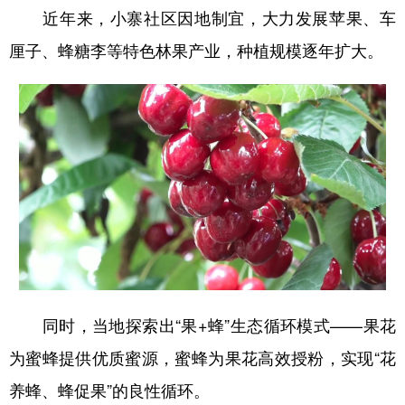
近年来，小寨社区因地制宜，大力发展苹果、车
厘子、蜂糖李等特色林果产业，种植规模逐年扩大。
同时，当地探索出“果+蜂”生态循环模式——果花
为蜜蜂提供优质蜜源，蜜蜂为果花高效授粉，实现“花
养蜂、蜂促果”的良性循环。