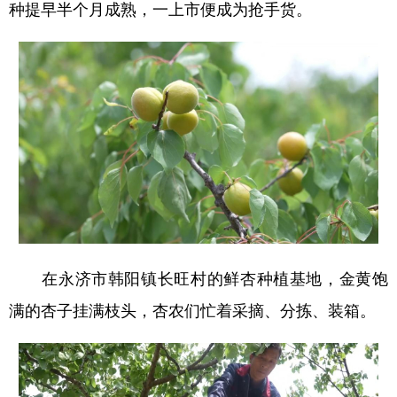
种提早半个月成熟，一上市便成为抢手货。
在永济市韩阳镇长旺村的鲜杏种植基地，金黄饱
满的杏子挂满枝头，杏农们忙着采摘、分拣、装箱。