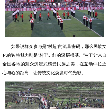
多语种频道
English
Español
Français
عربى
Русский язык
日本語
한국어
Deutsch
Português
如果说群众参与是“村超”的流量密码，那么民族文
化的独特魅力则是“村T”走红的深层根基。“村T”让来自
全国各地的观众沉浸式感受民族之美，在互动中拉近
心与心的距离，让传统文化焕发时代光彩。