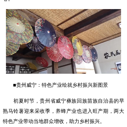
■贵州威宁：特色产业绘就乡村振兴新图景
初夏时节，贵州省威宁彝族回族苗族自治县的早
熟马铃薯迎来采收季，养蜂产业也进入旺产期，两大
特色产业带动当地群众增收，助力乡村振兴。