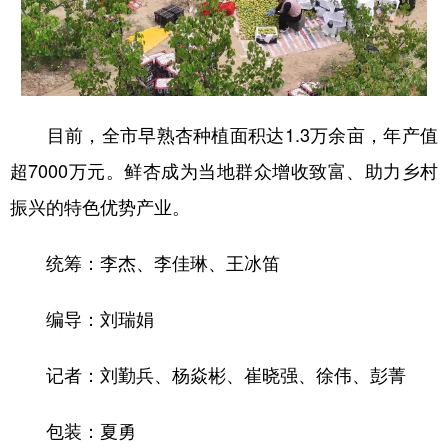
目前，全市早熟杏种植面积达1.3万余亩，年产值
超7000万元。鲜杏成为当地群众增收致富、助力乡村
振兴的特色优势产业。
统筹：李杰、李佳琳、王冰笛
编导：刘瑞娟
记者：刘勤兵、杨焱彬、崔晓强、徐伟、彭菁
包装：夏勇