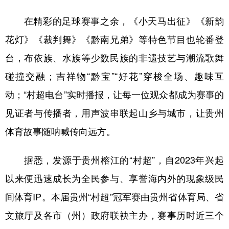
在精彩的足球赛事之余，《小天马出征》《新韵
花灯》《裁判舞》《黔南兄弟》等特色节目也轮番登
台，布依族、水族等少数民族的非遗技艺与潮流歌舞
碰撞交融；吉祥物“黔宝”“好花”穿梭全场、趣味互
动；“村超电台”实时播报，让每一位观众都成为赛事的
见证者与传播者，用声波串联起山乡与城市，让贵州
体育故事随呐喊传向远方。
据悉，发源于贵州榕江的“村超”，自2023年兴起
以来便迅速成长为全民参与、享誉海内外的现象级民
间体育IP。本届贵州“村超”冠军赛由贵州省体育局、省
文旅厅及各市（州）政府联袂主办，赛事历时近三个