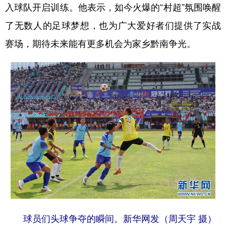
入球队开启训练。他表示，如今火爆的“村超”氛围唤醒
了无数人的足球梦想，也为广大爱好者们提供了实战
赛场，期待未来能有更多机会为家乡黔南争光。
球员们头球争夺的瞬间。新华网发（周天宇 摄）