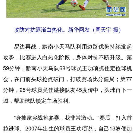
攻防对抗逐渐白热化。新华网发（周天宇 摄）
易边再战，黔南小天马队利用边路优势持续发起
攻势，比赛进入白热化阶段，身体对抗不断升级。第
59分钟，黔南小天马队68号球员王功项抓住定位球机
会，在门前头球抢点破门，打破赛场比分僵局；第77
分钟，25号球员吴佳谌接队友45度传中，头球再下一
城，帮助球队锁定主场胜利。
“身披家乡战袍参赛，我非常激动。”赛后，打入首
粒进球、2007年出生的球员王功项说，自己13岁便加