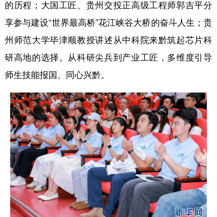
的历程；大国工匠、贵州交投正高级工程师郭吉平分
享参与建设“世界最高桥”花江峡谷大桥的奋斗人生；贵
州师范大学毕津顺教授讲述从中科院来黔筑起芯片科
研高地的选择。从科研尖兵到产业工匠，多维度引导
师生技能报国、同心兴黔。