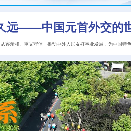
久远——中国元首外交的
、从容亲和、重义守信，推动中外人民友好事业发展，为中国特