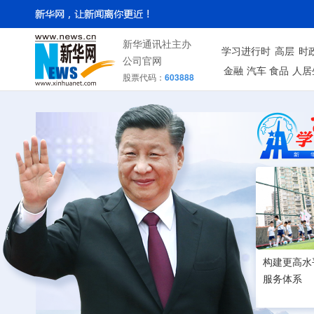
新华通讯社主办
学习进行时
高层
时
公司官网
金融
汽车
食品
人居
股票代码：
603888
构建更高水
服务体系