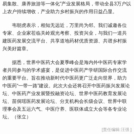
易集散、康养旅游等一体化”产业发展格局，带动全县3万户以
上农户持续增收，产业助力乡村振兴的作用日益凸显。
 韦朝虎表示，相知无远近，万里尚为邻。我们诚邀各位
专家、企业家莅临关岭观光考察、投资兴业，与我们一道共
建医药发展交流平台、共享道地药材优质资源、共谱乡村振
兴美好篇章。
 据悉，世界中医药大会夏季峰会是海内外中医药专家学
者共同参与的学术盛宴，是促进中医药产学研国际合作交流
的重要平台。旨在推动新时代中医药更广泛走向世界，助力
中医药“一带一路”建设。此次大会还将召开中医药振兴发展论
坛、中医药产业发展暨投融资论坛、世界中医药教育发展论
坛、苗侗瑶医药发展论坛、分支机构会长级会议、世界中联
理事会及五运六气、中医疗养、医联体成立大会等各专业论
坛。（张立）
[责任编辑:汪强 ]