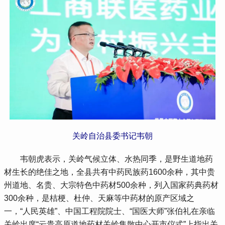
关岭自治县委书记韦朝
 韦朝虎表示，关岭气候立体、水热同季，是野生道地药
材生长的绝佳之地，全县共有中药民族药1600余种，其中贵
州道地、名贵、大宗特色中药材500余种，列入国家药典药材
300余种，是桔梗、杜仲、天麻等中药材的原产区域之
一，“人民英雄”、中国工程院院士、“国医大师”张伯礼在亲临
关岭出席“云贵高原道地药材关岭集散中心开市仪式”上指出关