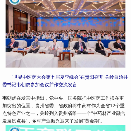
“世界中医药大会第七届夏季峰会”在贵阳召开 关岭自治县
委书记韦朝虎参加会议并作交流发言
韦朝虎在发言中指出，党中央、国务院把中医药工作摆在更
加突出的位置，贵州省委、省政府将中药材作为全省12个重
点特色产业之一，关岭列入贵州省唯一一个“中药材产业融合
发展试点县”，乡村产业振兴迎来了发展“黄金期”。