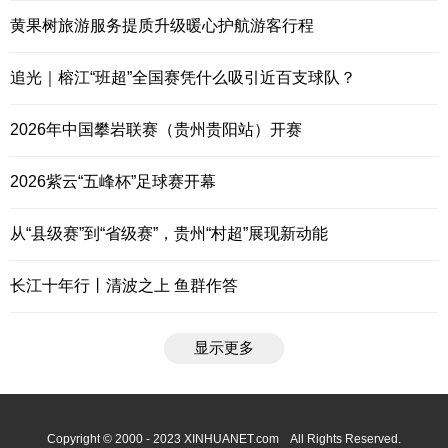
黄果树旅游服务提质升级暖心护航游客行程
追光｜榕江“班超”全国赛凭什么吸引近百支球队？
2026年中国攀岩联赛（贵州贵阳站）开赛
2026紫云“五峰杯”足球赛开幕
从“县级赛”到“省级赛”，贵州“村超”展现新动能
长江十年行丨清波之上 鱼群作答
显示更多
Copyright © 2000 - 2023 XINHUANET.com All Rights Reserved.