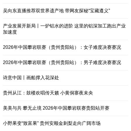
吴向东直播推荐双世界遗产地 带网友探秘“宝藏遵义”
产业发展开新局丨一炉铝水的进阶 这里的铝深加工跑出产业
加速度
2026年中国攀岩联赛（贵州贵阳站）：女子难度决赛赛况
2026年中国攀岩联赛（贵州贵阳站）：男子难度决赛赛况
诗意中国丨画船撑入花深处
贵州从江：鼓楼欢唱传天籁 小黄侗寨夜未央
美美与共 攀无止境 2026年中国攀岩联赛贵阳站开赛
小野果变“致富果” 贵州安顺金刺梨走向广阔市场