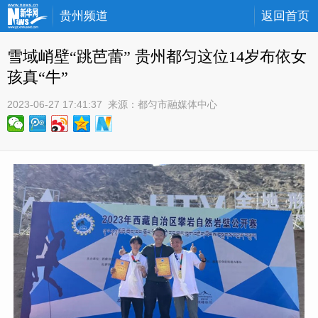
贵州频道
返回首页
雪域峭壁“跳芭蕾” 贵州都匀这位14岁布依女
孩真“牛”
2023-06-27 17:41:37
 来源：
都匀市融媒体中心