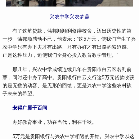
兴农中学兴农梦鼎
 有了这笔贷款，蒲邦顺顺利修缮校舍，迈出历史性的第
一步。蒲邦顺感动不已，他表示：“这5万元，使我们产生了兴
农中学只有办下去才有出路、只有办好才有出路的紧迫感。
正是这种压力，迫使我们全身心投入教育教学管理。”
 那几年，兴农中学成绩连续几年在贵阳市白云区名列前
茅，同时还申办了高中。贵阳银行白云支行这5万元贷款收获
的是无数的动容、是无形的回馈，更是兴农中学这些农村孩
子未来的希望。
安得广厦千百间
 办好教育事业，功在当代，利在千秋。
 5万元是贵阳银行与兴农中学相遇的开始。兴农中学以这