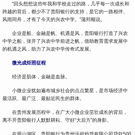
 “回头想想这些年我和学校走过的路，几乎每一次成长和
跨越的背后，都少不了贵阳银行的支持，是它的一路相伴、
风雨同舟，才有了今天的兴农中学。”蒲邦顺说。
 企业是船、金融是帆、机遇是风，贵阳银行打造了兴农
中学之船，张开了兴农中学前进之帆，借助教育需求发展中
的机遇之风，助力了兴农中学传奇式发展。
 微光成炬照征程
 经济是肌体，金融是血脉。
 小微企业犹如遍布城乡社会的点点繁星，是市场经济中
最活跃、最广泛、最贴近民生的群体。
 在贵州发展历程中，在广大小微企业茁壮成长的背后，
离不开贵阳银行人默默耕耘、守好“大后方”的身影。
 在观山湖区，贵阳银行为贵州远超炒货有限公司贷款500