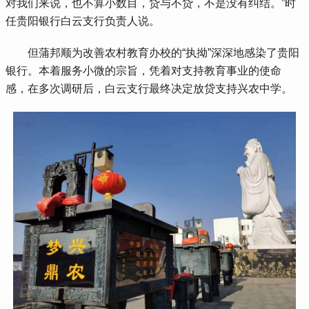
对我们来说，也不算小数目，贷与不贷，不是没有纠结。”时
任贵阳银行白云支行负责人说。
 但蒲邦顺为改善农村教育办校的“执拗”深深地感染了贵阳
银行。本着服务小微的宗旨，凭着对支持教育事业的使命
感，在多次调研后，白云支行最终决定放贷支持兴农中学。