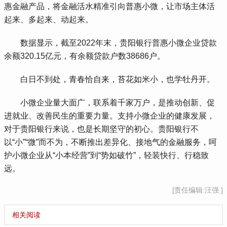
惠金融产品，将金融活水精准引向普惠小微，让市场主体活
起来、多起来、动起来。
 数据显示，截至2022年末，贵阳银行普惠小微企业贷款
余额320.15亿元，有余额贷款户数38686户。
 白日不到处，青春恰自来，苔花如米小，也学牡丹开。
 小微企业量大面广，联系着千家万户，是推动创新、促
进就业、改善民生的重要力量。支持小微企业的健康发展，
对于贵阳银行来说，也是长期坚守的初心。贵阳银行不
以“小”“微”而不为，不断推出差异化、接地气的金融服务，呵
护小微企业从“小本经营”到“势如破竹”，轻装快行、行稳致
远。
[责任编辑:汪强 ]
相关阅读