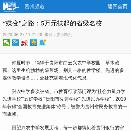
贵州频道
返回首页
“蝶变”之路：5万元扶起的省级名校
2023-06-27 11:21:26
 来源：
贵阳银行
 仲夏时节，徜徉于贵阳市白云兴农中学校园，草木葳
蕤。这里生机勃勃的绿茵场、别具一格的教学楼、先进的多
媒体教学设备……处处充满着现代化气息。
 兴农中学多次被省、市教育行政部门评为“社会力量办学
先进学校”“五好学校”“贵阳市先进学校”“先进民办学校”，2019
年获得“全国教育先进集体”称号，被誉为贵州省民办教育的一
面旗帜。
 回望兴农中学发展历程，每一步都镌刻着贵阳银行的守