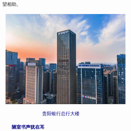
望相助。
贵阳银行总行大楼
 陋室书声犹在耳