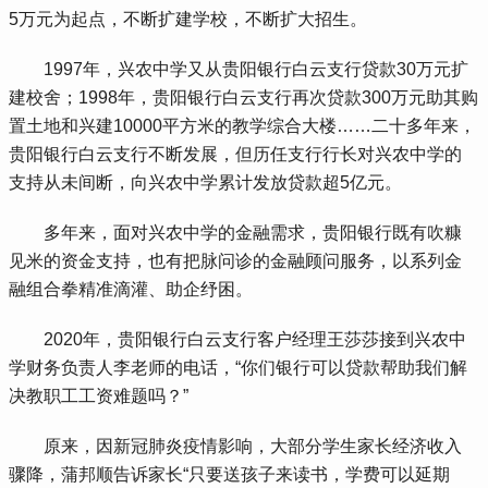
5万元为起点，不断扩建学校，不断扩大招生。
 1997年，兴农中学又从贵阳银行白云支行贷款30万元扩
建校舍；1998年，贵阳银行白云支行再次贷款300万元助其购
置土地和兴建10000平方米的教学综合大楼……二十多年来，
贵阳银行白云支行不断发展，但历任支行行长对兴农中学的
支持从未间断，向兴农中学累计发放贷款超5亿元。
 多年来，面对兴农中学的金融需求，贵阳银行既有吹糠
见米的资金支持，也有把脉问诊的金融顾问服务，以系列金
融组合拳精准滴灌、助企纾困。
 2020年，贵阳银行白云支行客户经理王莎莎接到兴农中
学财务负责人李老师的电话，“你们银行可以贷款帮助我们解
决教职工工资难题吗？”
 原来，因新冠肺炎疫情影响，大部分学生家长经济收入
骤降，蒲邦顺告诉家长“只要送孩子来读书，学费可以延期