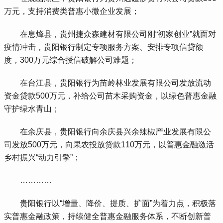
万元，支持消费类普惠小微企业发展；
 在息烽县，贵州捷众森建材有限公司刚“初家创业”就面对
疫情冲击，贵阳银行制定专项服务方案、安排专项信贷额
度，300万元综合授信破解公司难题；
 在台江县，贵阳银行为苗岭林业发展有限公司发放流动
资金贷款500万元，补给公司苗木采购资金，以绿色普惠金融
守护绿水青山；
 在余庆县，贵阳银行向余庆县兴余辣椒产业发展有限公
司发放500万元，向果农投放贷款110万元，以普惠金融激活
乡村振兴“动力引擎”；
 …………
 贵阳银行以“增量、降价、提质、扩面”为着力点，积极落
实普惠金融政策，持续健全普惠金融服务体系，不断创新普