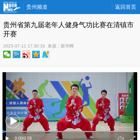
贵州频道
返回首页
贵州省第九届老年人健身气功比赛在清镇市
开赛
2023-07-11 17:30:16
 来源：
新华网