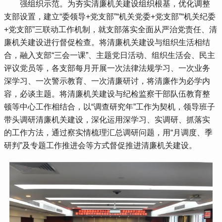
 强组织示范。为夯实清廉机关建设组织根基，优化调整
支部设置，建立“委领导+党支部”“机关党委+党支部”“机关纪委
+党支部”三联动工作机制，就支部落实全面从严治党责任、清
廉机关建设进行督促检查。将清廉机关建设与组织生活相结
合，融入支部“三会一课”、主题党日活动、组织生活会、民主
评议党员等，各支部每月开展一次法律法规学习、一次业务
深学习、一次警示教育、一次清廉研讨，将清廉作为必学内
容，必谈主题。将清廉机关建设与纪检监察干部队伍教育整
顿等中心工作相结合，以“调查研究年”工作为契机，领导班子
带头调研清廉机关建设，深化运用深学习、实调研、抓落实
的工作方法，通过察实情梳理汇总调研问题，用“月调度、季
研判”及专题工作推进会等方式督促推进清廉机关建设。