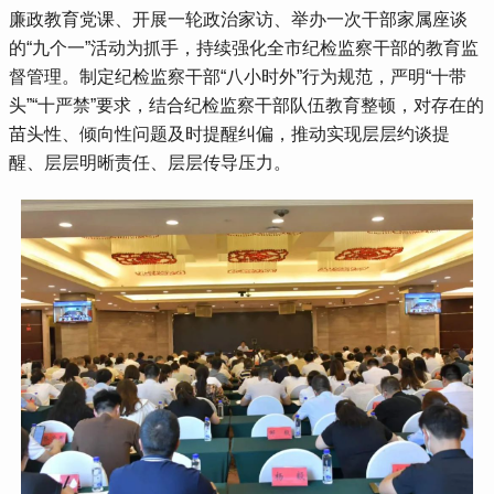
廉政教育党课、开展一轮政治家访、举办一次干部家属座谈
的“九个一”活动为抓手，持续强化全市纪检监察干部的教育监
督管理。制定纪检监察干部“八小时外”行为规范，严明“十带
头”“十严禁”要求，结合纪检监察干部队伍教育整顿，对存在的
苗头性、倾向性问题及时提醒纠偏，推动实现层层约谈提
醒、层层明晰责任、层层传导压力。