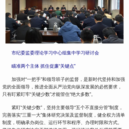
 市纪委监委理论学习中心组集中学习研讨会
 瞄准两个主体 抓住促廉“关键点”
 加强对“一把手”和领导班子的监督，是新时代坚持和加强
党的全面领导，推进全面从严治党向纵深发展的必然要求，
只有盯紧盯牢“关键少数”才能管住“绝大多数”。
 紧盯“关键少数”，坚持主要领导“五个不直接分管”制度，
完善落实“三重一大”集体研究决策及监督制度，健全权力清单
制度，明确承办岗位、运行环节和程序、办理时限和方式。