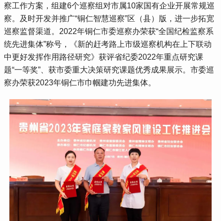
察工作方案，组建6个巡察组对市属10家国有企业开展常规巡
察。及时开发并推广“铜仁智慧巡察”区（县）版，进一步拓宽
巡察监督渠道。2022年铜仁市委巡察办荣获“全国纪检监察系
统先进集体”称号，《新的赶考路上市级巡察机构在上下联动
中更好发挥作用路径研究》获评省纪委2022年重点研究课
题“一等奖”、获市委重大决策研究课题优秀成果展示。市委巡
察办荣获2023年铜仁市巾帼建功先进集体。