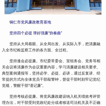
 铜仁市党风廉政教育基地
 坚持四个必提 弹好强廉“协奏曲”
 坚持从大局着眼、从全局出发、从实际入手，把清廉融
入全市纪检监察工作的各方面、全过程。
 坚持逢会必提廉。市纪委常委会、室组务会、党务等相
关会议将清廉作为会议重要内容，学习清廉建设相关要求、
典型案例通报等，坚持必学、必提、必讲，通过反复讲、经
常提的方式向全体党员干部敲警钟，督促干部时刻牢记党纪
党规，警醒干部“谨记廉”。
 坚持考核必提廉。将党风廉政建设纳入机关绩效考评管
理办法，对干部受到党政纪处分或者移送司法机关及不正确