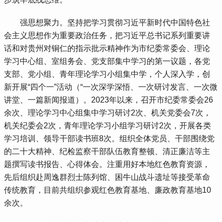
 强思想聚力。坚持把学习贯彻习近平新时代中国特色社
会主义思想作为重要政治任务，把习近平总书记系列重要讲
话和对贵州对铜仁的指示批示精神作为市纪委常委会、理论
学习中心组、室组务会、党支部集中学习的第一议题，各党
支部、党小组、青年理论学习小组集中学，个人深入学，创
新开展“四个一”活动（“一次深学深悟、一次研讨发言、一次微
讲堂、一篇新闻报道）。2023年以来，召开市纪委常委会26
余次、理论学习中心组集中学习研讨2次、机关党委会7次，
机关纪委会2次，青年理论学习小组学习研讨2次，开展各类
学习培训、领导干部读书班8次。组织全体党员、干部围绕党
的二十大精神、纪检监察干部队伍教育整顿、清正廉洁等主
题撰写读书报告、心得体会。注重用好本地红色教育资源，
先后组织赴周逸群烈士陈列馆、困牛山战斗遗址等接受革命
传统教育，目前共组织参观红色教育基地、廉政教育基地10
余次。