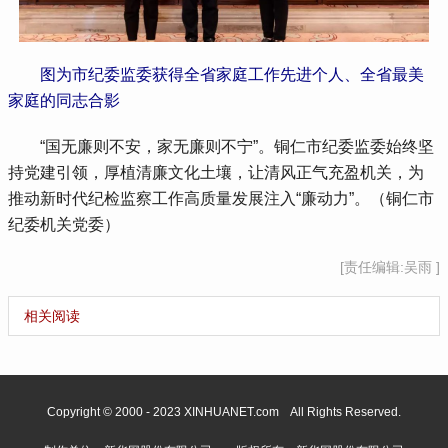
 图为市纪委监委获得全省家庭工作先进个人、全省最美
家庭的同志合影
 “国无廉则不安，家无廉则不宁”。铜仁市纪委监委始终坚
持党建引领，厚植清廉文化土壤，让清风正气充盈机关，为
推动新时代纪检监察工作高质量发展注入“廉动力”。（铜仁市
纪委机关党委）
[责任编辑:吴雨 ]
相关阅读
Copyright © 2000 - 2023 XINHUANET.com All Rights Reserved.