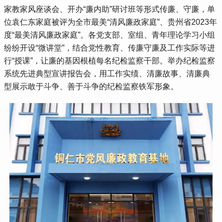
家教家风座谈会、开办“廉内助”研讨班等形式传廉、守廉，单
位袁仁东家庭被评为全市最美“清风廉政家庭”、贵州省2023年
度“最美清风廉政家庭”。各党支部、室组、青年理论学习小组
纷纷开设“微讲堂”，结合党性教育、传廉守廉及工作实际等进
行“授课”，让廉的基因根植每名纪检监察干部。举办纪检监察
系统先进典型宣讲报告会，用工作实绩、清廉故事、清廉典
型展示敢于斗争、善于斗争的纪检监察铁军形象。