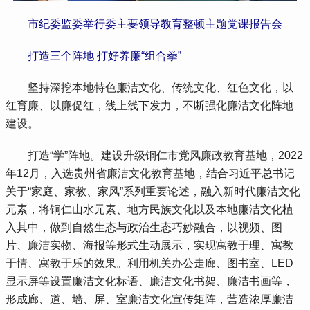
 市纪委监委举行委主要领导教育整顿主题党课报告会
 打造三个阵地 打好养廉“组合拳”
 坚持深挖本地特色廉洁文化、传统文化、红色文化，以
红育廉、以廉促红，线上线下发力，不断强化廉洁文化阵地
建设。
 打造“学”阵地。建设升级铜仁市党风廉政教育基地，2022
年12月，入选贵州省廉洁文化教育基地，结合习近平总书记
关于“家庭、家教、家风”系列重要论述，融入新时代廉洁文化
元素，将铜仁山水元素、地方民族文化以及本地廉洁文化植
入其中，做到自然生态与政治生态巧妙融合，以视频、图
片、廉洁实物、海报等形式生动展示，实现寓教于理、寓教
于情、寓教于乐的效果。利用机关办公走廊、图书室、LED
显示屏等设置廉洁文化标语、廉洁文化书架、廉洁书画等，
形成廊、道、墙、屏、室廉洁文化宣传矩阵，营造浓厚廉洁