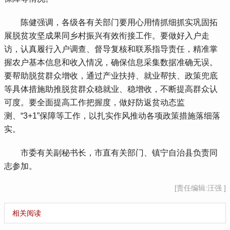
 陈健强调，各级各有关部门要用心用情抓细抓实巩固拓
展脱贫攻坚成果同乡村振兴有效衔接工作。要做好入户走
访，认真履行入户调查、督导复核和联系指导责任，精准掌
握农户基本信息和收入情况，确保信息采集数据准确无误。
要帮助脱贫群众增收，通过产业扶持、就业帮扶、政策兜底
等具体措施助推脱贫群众稳就业、稳增收，不断提高群众认
可度。要全面提高工作把握度，做好防返贫动态监
测、“3+1”保障等工作，以扎实作风推动各项政策措施落细落
实。
 市委有关副秘书长，市直有关部门、镇宁自治县负责同
志参加。
[责任编辑:汪强 ]
相关阅读