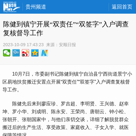
贵州频道
返回首页
陈健到镇宁开展“双责任”“双签字”入户调查
复核督导工作
2023-10-09 17:43:23
 来源：
安顺日报
 10月7日，市委副书记陈健到镇宁自治县宁西街道景宁小
区易地扶贫搬迁安置点开展“双责任”“双签字”入户调查复核督
导工作。
 陈健先后来到廖应珍、罗吉超、李明贤、王兴德、赵幸
坤、罗小华、刘成明、陈永安、王荣尚、唐朝云、钟小松、
张朝开、张朝国家中，与他们亲切交谈，详细了解脱贫群众
搬迁后的生产生活、享受政策、家庭收入、子女入学、就医
保障等情况。