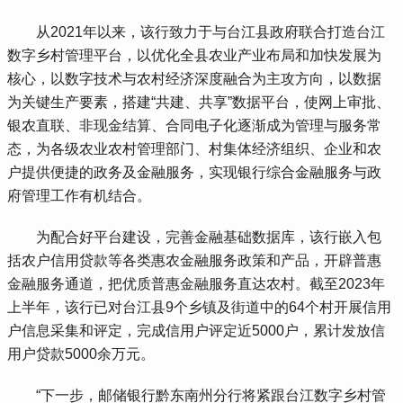
 从2021年以来，该行致力于与台江县政府联合打造台江
数字乡村管理平台，以优化全县农业产业布局和加快发展为
核心，以数字技术与农村经济深度融合为主攻方向，以数据
为关键生产要素，搭建“共建、共享”数据平台，使网上审批、
银农直联、非现金结算、合同电子化逐渐成为管理与服务常
态，为各级农业农村管理部门、村集体经济组织、企业和农
户提供便捷的政务及金融服务，实现银行综合金融服务与政
府管理工作有机结合。
 为配合好平台建设，完善金融基础数据库，该行嵌入包
括农户信用贷款等各类惠农金融服务政策和产品，开辟普惠
金融服务通道，把优质普惠金融服务直达农村。截至2023年
上半年，该行已对台江县9个乡镇及街道中的64个村开展信用
户信息采集和评定，完成信用户评定近5000户，累计发放信
用户贷款5000余万元。
 “下一步，邮储银行黔东南州分行将紧跟台江数字乡村管