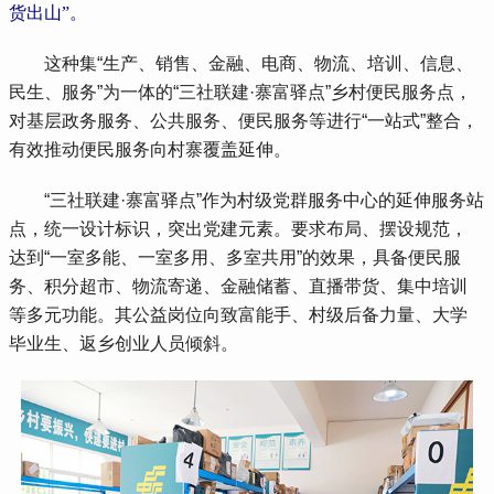
货出山”。
 这种集“生产、销售、金融、电商、物流、培训、信息、
民生、服务”为一体的“三社联建·寨富驿点”乡村便民服务点，
对基层政务服务、公共服务、便民服务等进行“一站式”整合，
有效推动便民服务向村寨覆盖延伸。
 “三社联建·寨富驿点”作为村级党群服务中心的延伸服务站
点，统一设计标识，突出党建元素。要求布局、摆设规范，
达到“一室多能、一室多用、多室共用”的效果，具备便民服
务、积分超市、物流寄递、金融储蓄、直播带货、集中培训
等多元功能。其公益岗位向致富能手、村级后备力量、大学
毕业生、返乡创业人员倾斜。