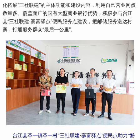
化拓展“三社联建”的主体功能和建设内容，利用自己营业网点
数量多、覆盖面广的国有大型商业银行优势，积极参与台江
县“三社联建·寨富驿点”便民服务点建设，把邮储服务送达村
寨，打通服务群众“最后一公里”。
台江县革一镇革一村”三社联建·寨富驿点’便民点助力“黔