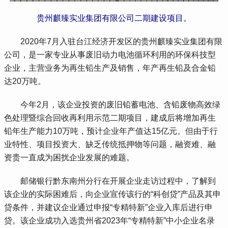
贵州麒臻实业集团有限公司二期建设项目。
 2020年7月入驻台江经济开发区的贵州麒臻实业集团有限
公司，是一家专业从事废旧动力电池循环利用的环保科技型
企业，主营业务为再生铅生产及销售，年产再生铅及合金铅
达20万吨。
 今年2月，该企业投资的废旧铅蓄电池、含铅废物高效绿
色处理暨综合回收再利用示范二期项目，建成后将增加再生
铅年生产能力10万吨，预计企业年产值达15亿元。但由于行
业特性、项目投资大、缺乏传统抵押物等问题，融资难、融
资贵一直成为困扰企业发展的难题。
 邮储银行黔东南州分行在开展企业走访过程中，了解到
该企业的实际困难后，向企业宣传该行的“科创贷”产品及其申
贷条件，并建议企业通过申报“专精特新”企业入库后进行申
贷。该企业成功入选贵州省2023年“专精特新”中小企业名录