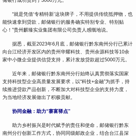
储银行成功贷到了3000万元。
 “就是凭借‘专精特新’这块牌子，不用提供传统抵押物，也
能快速拿到贷款，邮储银行的服务确实特别专业、特别贴
心！”贵州麒臻实业集团有限公司负责人感慨地说。
 据悉，截至2023年6月底，邮储银行黔东南州分行已累计
向台江经济开发区内的贵州华耀科技、贵州余源科技等10余
家中小微企业提供信贷支持，累计发放贷款超过5000万元。
 近年来，邮储银行黔东南州分行始终认真贯彻落实国家
支持科技型企业高质量发展要求，以“科技+金融”为抓手，持
续推进贷款产品创新，不断加大对科技型企业的支持力度，
为当地经济发展做出了积极贡献。
协同金融：助力“寨富驿点”
 助力乡村振兴是时代赋予的责任和使命，邮储银行黔东
南州分行创新工作方式，协同同级邮政企业，结合台江县深