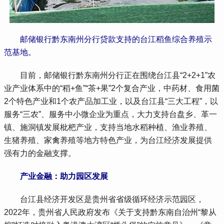
邮储银行黔东南州分行贷款支持的台江稻鱼综合养殖示
范基地。
 目前，邮储银行黔东南州分行正在围绕台江县“2+2+1”农
业产业体系中的“稻+鱼”“茶+果”2个复合产业，中药材、食用菌
2个特色产业和1个农产品加工业，以及台江县“三大工程”，以
服务“三农”、服务中小微企业为重点，大力支持台盘乡、革一
镇、施洞镇发展枇杷产业，支持当地水稻种植、渔业养殖、
生猪养殖、家禽养殖等地方特色产业，为台江经济发展提供
强有力的金融支撑。
产业金融：助力园区发展
 台江县经济开发区是贵州省省级循环经济示范园区，
2022年，贵州省人民政府发布《关于支持黔东南自治州“黎从