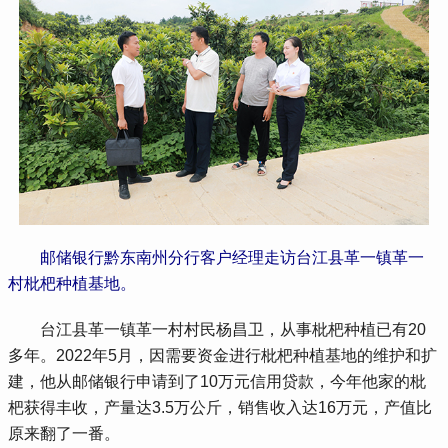
邮储银行黔东南州分行客户经理走访台江县革一镇革一
村枇杷种植基地。
 台江县革一镇革一村村民杨昌卫，从事枇杷种植已有20
多年。2022年5月，因需要资金进行枇杷种植基地的维护和扩
建，他从邮储银行申请到了10万元信用贷款，今年他家的枇
杷获得丰收，产量达3.5万公斤，销售收入达16万元，产值比
原来翻了一番。