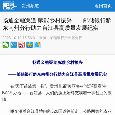
贵州频道
返回首页
畅通金融渠道 赋能乡村振兴——邮储银行黔
东南州分行助力台江县高质量发展纪实
2023-10-10 15:53:31
 来源：
邮储银行贵州省分行
畅通金融渠道 赋能乡村振兴
——邮储银行黔东南州分行助力台江县高质量发展纪实
 在“天下苗族第一县”、贵州首届“美丽乡村”篮球联赛“村
BA”举办地——台江县，人们的脸上始终充满着干事创业的激
情。
 驱车沿着台江县境内的320国道往前走，公路两旁的农业