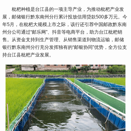
 枇杷种植是台江县的一项主导产业，为推动枇杷产业发
展，邮储银行黔东南州分行累计投放信用贷款500多万元。今
年5月，在枇杷大规模上市之际，该行还引荐中国邮政黔东南
州分公司通过“邮乐网”、抖音等电商平台，助力台江枇杷销
售。从资金支持到生产管理、从销售渠道到物流运输，邮储
银行黔东南州分行充分发挥独有的“邮银协同”优势，全方位支
持台江县枇杷产业发展。