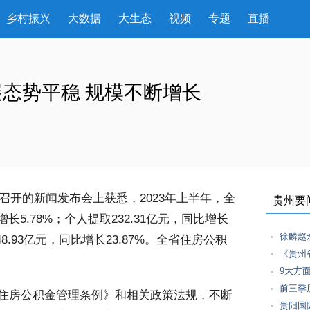
乡村振兴
大数据
大生态
视频
专题
直播
态势平稳 规模不断增长
召开的新闻发布会上获悉，2023年上半年，全
贵州要
长5.78%；个人提取232.31亿元，同比增长
徐麟赵
8.93亿元，同比增长23.87%。全省住房公积
《贵州
9大方
前三季
住房公积金管理条例》和相关政策法规，不断
贵阳国