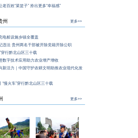
老百姓“菜篮子” 拎出更多“幸福感”
贵州
更多>>
充电桩设施乡镇全覆盖
纪违法 贵州两名干部被开除党籍开除公职
车”穿行黔北山区三十载
进数字技术应用助力农业增产增收
兴新活力｜中国守护农耕文明助推农业现代化发
丨“慢火车”穿行黔北山区三十载
州
更多>>