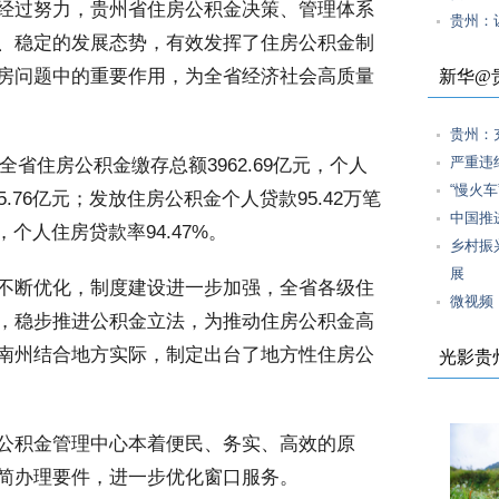
经过努力，贵州省住房公积金决策、管理体系
贵州：让
、稳定的发展态势，有效发挥了住房公积金制
房问题中的重要作用，为全省经济社会高质量
新华@
贵州：
严重违
全省住房公积金缴存总额3962.69亿元，个人
“慢火
75.76亿元；发放住房公积金个人贷款95.42万笔
中国推
亿元，个人住房贷款率94.47%。
乡村振
展
不断优化，制度建设进一步加强，全省各级住
微视频
，稳步推进公积金立法，为推动住房公积金高
南州结合地方实际，制定出台了地方性住房公
光影贵
公积金管理中心本着便民、务实、高效的原
简办理要件，进一步优化窗口服务。