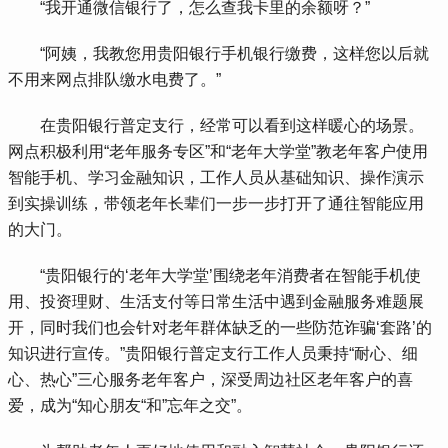
 “我开通微信银行了，怎么查我卡里的余额呀？”
 “阿姨，我教您用贵阳银行手机银行缴费，这样您以后就
不用来网点排队缴水电费了。”
 在贵阳银行普定支行，经常可以看到这样暖心的场景。
网点积极利用“老年服务专区”和“老年大学堂”教老年客户使用
智能手机、学习金融知识，工作人员从基础知识、操作演示
到实操训练，带领老年长辈们一步一步打开了通往智能应用
的大门。
 “贵阳银行的‘老年大学堂’围绕老年消费者在智能手机使
用、投资理财、生活支付等日常生活中遇到金融服务难题展
开，同时我们也会针对老年群体缺乏的一些防范诈骗‘套路’的
知识进行宣传。”贵阳银行普定支行工作人员秉持“耐心、细
心、热心”三心服务老年客户，深受周边社区老年客户的喜
爱，成为“知心朋友“和”忘年之交”。