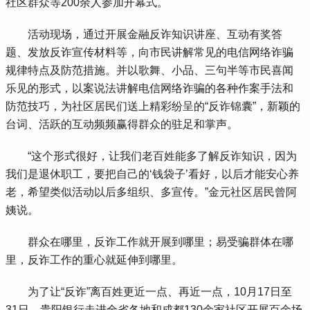
社区群众等200余人参加开幕式。
 活动现场，通过开展金融反诈知识讲座、互动有奖答
题、发放反诈宣传材料等，向市民讲解常见的电信网络诈骗
规律特点及防范措施。并以歌舞、小品、三句半等市民喜闻
乐见的形式，以案说法讲解电信网络诈骗的各种作案手法和
防范技巧，为社区居民们送上精彩纷呈的“反诈锦囊”，新颖的
台词、活跃的互动频频赢得群众的驻足和掌声。
 “这个形式很好，让我们老百姓能多了解反诈知识，因为
我们是退休职工，要把自己的‘钱袋子’看好，以后才能安心养
老，希望类似活动以后多组织、多宣传。”金元社区居民曾阿
姨说。
 群众在哪里，反诈工作就开展到哪里；易受骗群体在哪
里，反诈工作的重心就延伸到哪里。
 为了让“反诈”离百姓更近一点、再近一点，10月17日至
31日，贵阳银行走进全省各地和成都130余家社区开展百余场