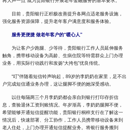
再大声一点”成为贵阳银行开展老年金融服务的基本要求。
 目前，贵阳银行正积极改善提升各网点适老服务设施，
强化服务资源保障，提升老年客户满意度和服务体验。
服务更便捷 做老年客户的“暖心人”
 为让客户少跑腿、少等待，贵阳银行工作人员延伸服务
触角，携带移动设备为高龄、生病住院等特需群众上门办理
业务，用实际行动践行和发扬“大挎包”优良传统。
 “叮”伴随着短信铃声响起，89岁的李奶奶在家里，足不出
户完成短信通业务办理，这让腿脚不便的她深受感动。
 以往每隔两三个月李奶奶都会亲自到银行打印存折信
息，查验退休工资到账情况。年岁渐高，李奶奶腿脚不便，
希望能够开通短信提醒功能，贵阳银行桐梓支行在了解这一
情况后，快速部署、分工协作，工作人员携带移动设备来到
老人住处，上门办理开通短信提醒业务。将银行服务搬到