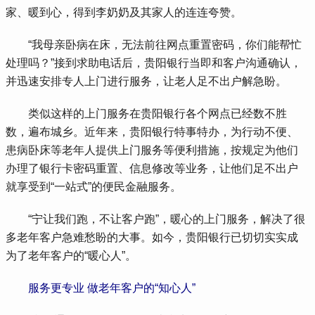
家、暖到心，得到李奶奶及其家人的连连夸赞。
 “我母亲卧病在床，无法前往网点重置密码，你们能帮忙
处理吗？”接到求助电话后，贵阳银行当即和客户沟通确认，
并迅速安排专人上门进行服务，让老人足不出户解急盼。
 类似这样的上门服务在贵阳银行各个网点已经数不胜
数，遍布城乡。近年来，贵阳银行特事特办，为行动不便、
患病卧床等老年人提供上门服务等便利措施，按规定为他们
办理了银行卡密码重置、信息修改等业务，让他们足不出户
就享受到“一站式”的便民金融服务。
 “宁让我们跑，不让客户跑”，暖心的上门服务，解决了很
多老年客户急难愁盼的大事。如今，贵阳银行已切切实实成
为了老年客户的“暖心人”。
服务更专业 做老年客户的“知心人”