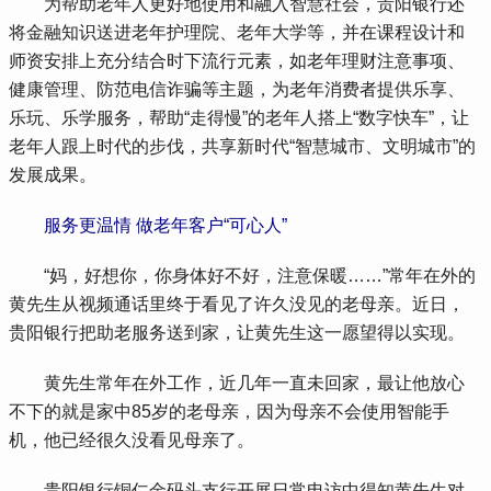
 为帮助老年人更好地使用和融入智慧社会，贵阳银行还
将金融知识送进老年护理院、老年大学等，并在课程设计和
师资安排上充分结合时下流行元素，如老年理财注意事项、
健康管理、防范电信诈骗等主题，为老年消费者提供乐享、
乐玩、乐学服务，帮助“走得慢”的老年人搭上“数字快车”，让
老年人跟上时代的步伐，共享新时代“智慧城市、文明城市”的
发展成果。
服务更温情 做老年客户“可心人”
 “妈，好想你，你身体好不好，注意保暖……”常年在外的
黄先生从视频通话里终于看见了许久没见的老母亲。近日，
贵阳银行把助老服务送到家，让黄先生这一愿望得以实现。
 黄先生常年在外工作，近几年一直未回家，最让他放心
不下的就是家中85岁的老母亲，因为母亲不会使用智能手
机，他已经很久没看见母亲了。
 贵阳银行铜仁金码头支行开展日常电访中得知黄先生对