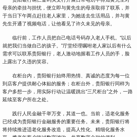
母亲的牵挂与担忧，便立即与黄先生的母亲取得了联系，并
于当日下午两点赶往老人家里，为她送去生活用品，并与黄
先生开通了视频电话，让他看见了许久未见的母亲。
 临行前，工作人员把自己电话号码存入老人手机。“以后
就把我们当做自己的孩子。”厅堂经理嘱咐老人家以后有什么
需求可以联系贵阳银行，老人激动地握着工作人员的手，脸
上露出了久违的笑容。
 在柜台内，贵阳银行始终用热情、真诚的态度为每一位
到店客户提供耐心体贴的服务；在柜台外，贵阳银行同样为
客户多想一步，用实际行动让温暖跳出“三尺柜台”之外，一路
延续至客户所在之处。
 践行人民金融千举万变，其道一也。当前，适老化服务
已经成为贵阳银行金融服务的重要任务。未来，贵阳银行将
将持续推进适老化服务改造，提高人性化、精细化服务水