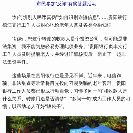
市民参加“反诈”有奖答题活动
 “如何辨别人民币真伪”“如何识别诈骗信息”……贵阳银行
德江支行工作人员耐心地给老年人普及各类金融知识；
 “奶奶，您这个转账的收款人是个投资公司，有可能是非
法集资，我不能为您轻易办理此项业务。”贵阳银行贞丰支行
工作人员及时提醒老人，并经过详细核实后，阻止了一起非
法集资事件。
 这些场景在贵阳银行也是屡见不鲜。近年来，电信诈
骗、非法集资等常常将目光投向容易受骗的老年客群，贵阳
银行工作人员都已形成行动自觉，习惯多问一句“和收款人是
什么关系、转账用途是否清楚”，“多问一句”成为工作人员的习
惯，以帮助老人守好“钱袋子”。