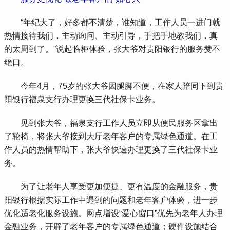
 “年纪大了，好多都不清楚，谁知道，工作人员一进门就
热情接待我们，主动询问、主动引导，手把手地教我们，真
的太周到了。”说起临柜体验，张大爷对贵阳银行的服务赞不
绝口。
 今年4月，75岁的张大爷因腿脚不便，在家人陪同下到贵
阳银行福泉支行办理更换三代社保卡业务。
 见到张大爷，福泉支行工作人员立即从便民服务区拿出
了轮椅，将张大爷接到大厅老年客户的专属绿色通道。在工
作人员的热情帮助下，张大爷快速办理更换了三代社保卡业
务。
 为了让老年人享受更加便捷、更有温度的金融服务，贵
阳银行根据实际工作中遇到的问题和老年客户体验，进一步
优化适老化服务设施。网点增设“爱心窗口”优先为老年人办理
金融业务，开辟了老年客户的专属绿色通道；硬件设施结合