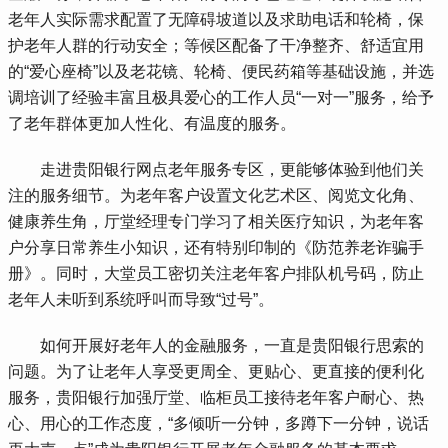
老年人实际需求配置了无障碍坡道以及求助电话和轮椅，保
护老年人群的行动安全；等候区配备了干净整齐、舒适宜用
的“爱心座椅”以及老花镜、轮椅、便民药箱等基础设施，并选
调培训了经验丰富且极具爱心的工作人员“一对一”服务，给予
了老年群体更加人性化、有温度的服务。
 走进贵阳银行网点老年服务专区，更能够体验到他们关
注的服务细节。为老年客户设置文化艺术区、阅览文化角、
健康养生角，厅堂经理专门学习了相关医疗知识，为老年客
户分享日常养生小知识，还有特别印制的《防范养老诈骗手
册》。同时，大堂员工密切关注老年客户排队机号码，防止
老年人未听到系统呼叫而导致“过号”。
 如何开展好老年人的金融服务，一直是贵阳银行思索的
问题。为了让老年人享受更周全、更贴心、更直接的便利化
服务，贵阳银行加强厅堂、临柜员工接待老年客户耐心、热
心、用心的工作态度，“多倾听一分钟，多蹲下一分钟，说话