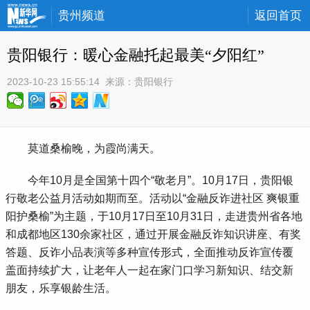
贵州频道
返回首页
贵阳银行：暖心金融托起最美“夕阳红”
2023-10-23 15:55:14
 来源：
贵阳银行
 莫道桑榆晚，为霞尚满天。
 今年10月是全国第十四个“敬老月”。10月17日，贵阳银
行敬老公益月活动如期而至。活动以“金融反诈进社区 爽银重
阳护桑榆”为主题，于10月17日至10月31日，走进贵州省各地
和成都地区130余家社区，通过开展金融反诈知识讲座、有奖
答题、反诈小品表演等多种宣传形式，全面推动反诈宣传覆
盖面持续扩大，让老年人一起在家门口学习新知识、结交新
朋友，乐享银龄生活。