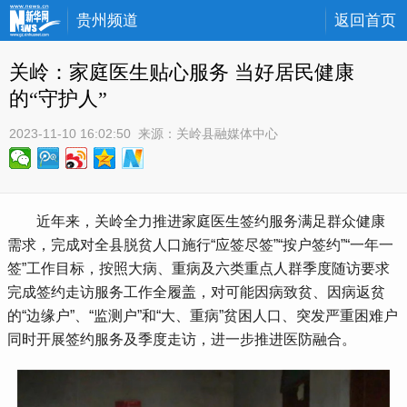
贵州频道
返回首页
关岭：家庭医生贴心服务 当好居民健康
的“守护人”
2023-11-10 16:02:50
 来源：
关岭县融媒体中心
 近年来，关岭全力推进家庭医生签约服务满足群众健康
需求，完成对全县脱贫人口施行“应签尽签”“按户签约”“一年一
签”工作目标，按照大病、重病及六类重点人群季度随访要求
完成签约走访服务工作全履盖，对可能因病致贫、因病返贫
的“边缘户”、“监测户”和“大、重病”贫困人口、突发严重困难户
同时开展签约服务及季度走访，进一步推进医防融合。